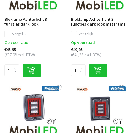
Bloklamp Achterlicht 3
Bloklamp Achterlicht 3
functies dark look
functies dark look met frame
Vergelijk
Vergelijk
Op voorraad
Op voorraad
€45,95
€49,95
(€37,98 excl. BTW)
(€41,28 excl. BTW)