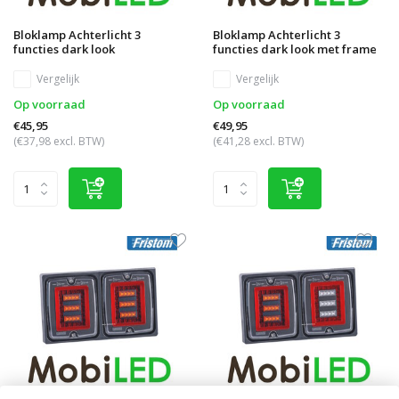
Bloklamp Achterlicht 3
Bloklamp Achterlicht 3
functies dark look
functies dark look met frame
Vergelijk
Vergelijk
Op voorraad
Op voorraad
€45,95
€49,95
(€37,98 excl. BTW)
(€41,28 excl. BTW)