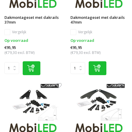
Dakmontageset met dakrails
Dakmontageset met dakrails
37mm
47mm
Vergelijk
Vergelijk
Op voorraad
Op voorraad
€95,95
€95,95
(€79,30 excl. BTW)
(€79,30 excl. BTW)