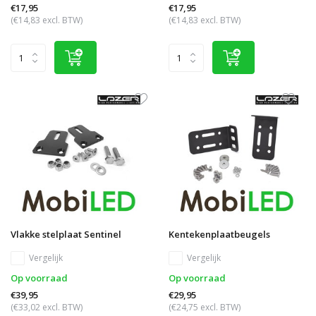
€17,95
€17,95
(€14,83 excl. BTW)
(€14,83 excl. BTW)
Vlakke stelplaat Sentinel
Kentekenplaatbeugels
Vergelijk
Vergelijk
Op voorraad
Op voorraad
€39,95
€29,95
(€33,02 excl. BTW)
(€24,75 excl. BTW)