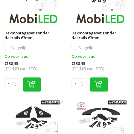
Dakmontageset zonder
Dakmontageset zonder
dakrails 67mm
dakrails 67mm
Vergelijk
Vergelijk
Op voorraad
Op voorraad
€138,95
€138,95
(€114,83 excl. BTW)
(€114,83 excl. BTW)