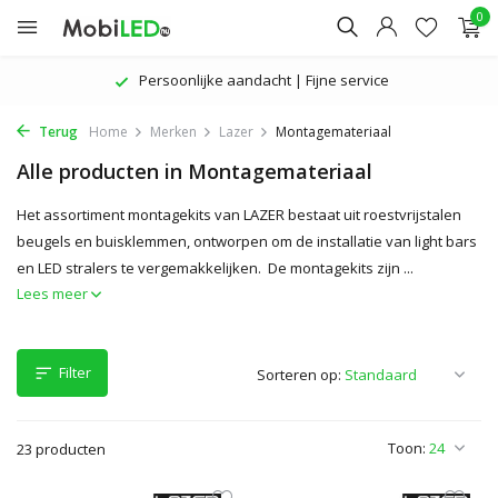
0
Persoonlijke aandacht | Fijne service
Terug
Home
Merken
Lazer
Montagemateriaal
Alle producten in Montagemateriaal
Het assortiment montagekits van LAZER bestaat uit roestvrijstalen
beugels en buisklemmen, ontworpen om de installatie van light bars
en LED stralers te vergemakkelijken. De montagekits zijn ...
Lees meer
Filter
Sorteren op:
Toon:
23 producten