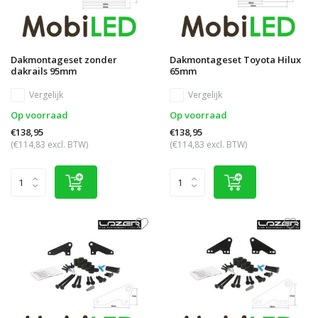
Dakmontageset zonder
Dakmontageset Toyota Hilux
dakrails 95mm
65mm
Vergelijk
Vergelijk
Op voorraad
Op voorraad
€138,95
€138,95
(€114,83 excl. BTW)
(€114,83 excl. BTW)