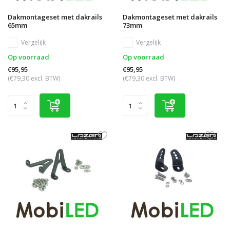
Dakmontageset met dakrails
Dakmontageset met dakrails
65mm
73mm
Vergelijk
Vergelijk
Op voorraad
Op voorraad
€95,95
€95,95
(€79,30 excl. BTW)
(€79,30 excl. BTW)