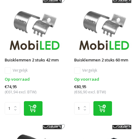
Buisklemmen 2 stuks 42 mm
Buisklemmen 2 stuks 60 mm
Vergelijk
Vergelijk
Op voorraad
Op voorraad
€74,95
€80,95
(€61,94 excl. BTW)
(€66,90 excl. BTW)