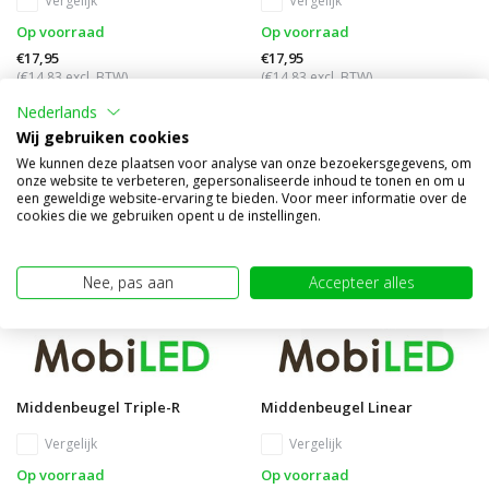
Vergelijk
Vergelijk
Op voorraad
Op voorraad
€17,95
€17,95
(€14,83 excl. BTW)
(€14,83 excl. BTW)
Nederlands
Wij gebruiken cookies
We kunnen deze plaatsen voor analyse van onze bezoekersgegevens, om
onze website te verbeteren, gepersonaliseerde inhoud te tonen en om u
een geweldige website-ervaring te bieden. Voor meer informatie over de
cookies die we gebruiken opent u de instellingen.
Nee, pas aan
Accepteer alles
Middenbeugel Triple-R
Middenbeugel Linear
Vergelijk
Vergelijk
Op voorraad
Op voorraad