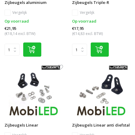
Zijbeugels aluminium
Zijbeugels Triple-R
Vergelijk
Vergelijk
Op voorraad
Op voorraad
€21,95
€17,95
(€18,14 excl. BTW)
(€14,83 excl. BTW)
Zijbeugels Linear
Zijbeugels Linear anti diefstal