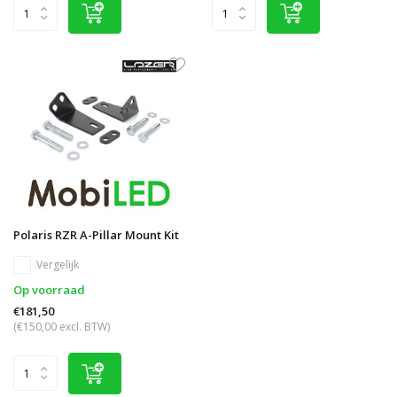
Polaris RZR A-Pillar Mount Kit
Vergelijk
Op voorraad
€181,50
(€150,00 excl. BTW)