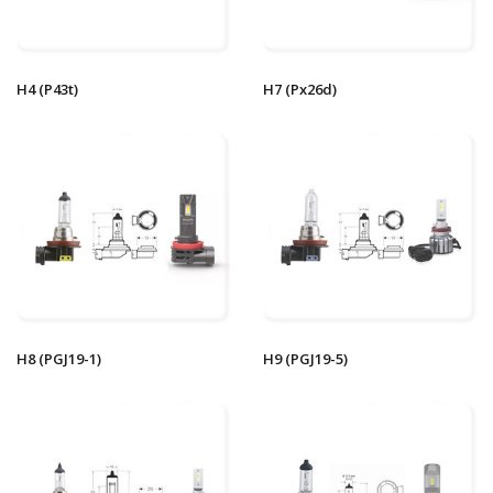
H4 (P43t)
H7 (Px26d)
H8 (PGJ19-1)
H9 (PGJ19-5)