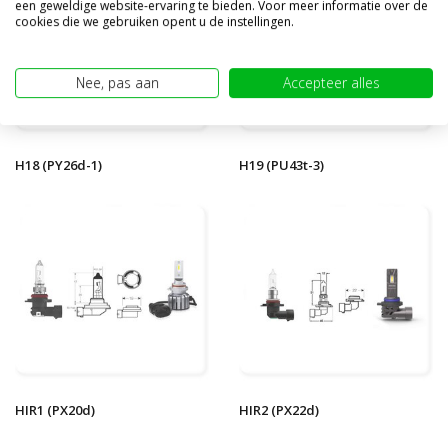
een geweldige website-ervaring te bieden. Voor meer informatie over de
cookies die we gebruiken opent u de instellingen.
Nee, pas aan
Accepteer alles
H18 (PY26d-1)
H19 (PU43t-3)
HIR1 (PX20d)
HIR2 (PX22d)