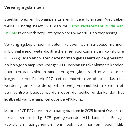
Vervangingslampen
Steeklampjes en koplampen zijn er in vele formaten. Niet zeker
welke u nodig heeft? Vul dan de
Lamp replacement guide van
OSRAM
in en vindt het juiste type voor uw voertuig en toepassing.
Vervangingskoplampen moeten voldoen aan Europese normen
m.b.t. veiligheid, waterdichtheid en het voorkomen van kortsluiting
(ECE-R37). Jarenlang waren deze normen gebaseerd op de gloeilamp
en halogeenlamp van vroeger. LED vervangingskoplampen konden
daar niet aan voldoen omdat er geen gloeidraad in zit. Daarom
kregen ze het E-merk R37 niet en mochten ze officieel dus niet
worden gebruikt op de openbare weg. Automobilisten konden bij
een controle beboet worden door de politie ondanks dat het
lichtbeeld van de lamp wel door de APK komt.
Maar de ECE-R37 normen zijn aangepast en in 2025 bracht Osram als
eerste een volledig ECE goedgekeurde H11 lamp uit. Er zijn
voorstellen aangenomen om ook de normen voor LED