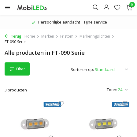
0
Persoonlijke aandacht | Fijne service
Terug
Home
Merken
Fristom
Markeringslichten
FT-090 Serie
Alle producten in FT-090 Serie
Filter
Sorteren op:
Toon:
3 producten