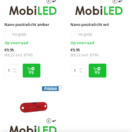
Nano positielicht amber
Nano positielicht wit
Vergelijk
Vergelijk
Op voorraad
Op voorraad
€9,95
€9,95
(€8,22 excl. BTW)
(€8,22 excl. BTW)