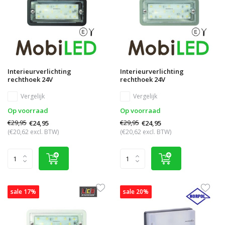
Interieurverlichting
Interieurverlichting
rechthoek 24V
rechthoek 24V
Vergelijk
Vergelijk
Op voorraad
Op voorraad
€29,95
€29,95
€24,95
€24,95
(€20,62 excl. BTW)
(€20,62 excl. BTW)
sale 17%
sale 20%