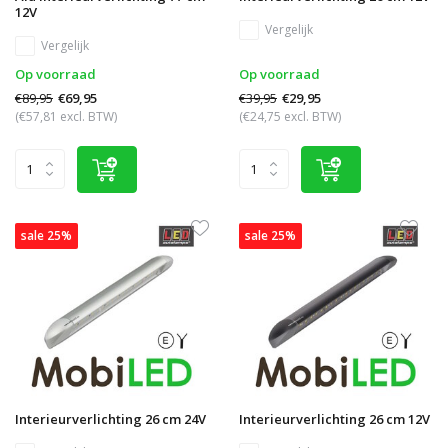
12V
Vergelijk
Vergelijk
Op voorraad
Op voorraad
€89,95
€39,95
€69,95
€29,95
(€57,81 excl. BTW)
(€24,75 excl. BTW)
sale 25%
sale 25%
Interieurverlichting 26 cm 24V
Interieurverlichting 26 cm 12V