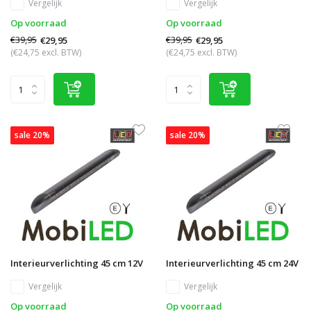
Vergelijk
Vergelijk
Op voorraad
Op voorraad
€39,95
€39,95
€29,95
€29,95
(€24,75 excl. BTW)
(€24,75 excl. BTW)
sale 20%
sale 20%
Interieurverlichting 45 cm 12V
Interieurverlichting 45 cm 24V
Vergelijk
Vergelijk
Op voorraad
Op voorraad