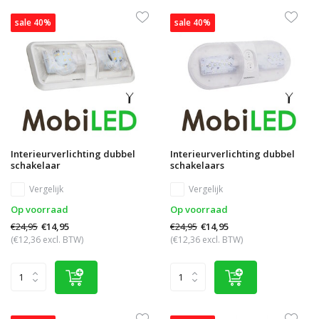
sale 40%
sale 40%
Interieurverlichting dubbel
Interieurverlichting dubbel
schakelaar
schakelaars
Vergelijk
Vergelijk
Op voorraad
Op voorraad
€24,95
€24,95
€14,95
€14,95
(€12,36 excl. BTW)
(€12,36 excl. BTW)