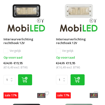
Interieurverlichting
Interieurverlichting
rechthoek 12V
rechthoek 12V
Vergelijk
Vergelijk
Op voorraad
Op voorraad
€24,95
€24,95
€19,95
€19,95
(€16,49 excl. BTW)
(€16,49 excl. BTW)
sale 17%
sale 17%