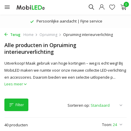
0
Persoonlijke aandacht | Fijne service
Terug
Home
Opruiming
Opruiming interieurverlichting
Alle producten in Opruiming
interieurverlichting
Uitverkoop! Maak gebruik van hoge kortingen – weg is echt weg! Bij
MobiLED maken we ruimte voor onze nieuwe collectie LED-verlichting
en accessoires. Daarom bieden we een selectie uitlopende p...
Lees meer
Filter
Sorteren op:
Toon:
40 producten