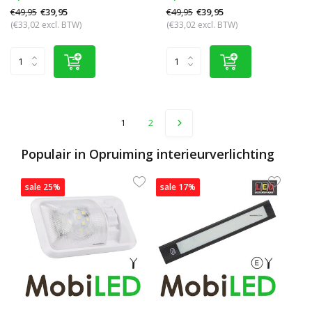
€49,95
€49,95
€39,95
€39,95
(€33,02 excl. BTW)
(€33,02 excl. BTW)
1
2
Populair in
Opruiming interieurverlichting
sale 25%
sale 17%
sal