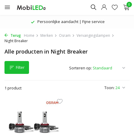
0
Persoonlijke aandacht | Fijne service
Terug
Home
Merken
Osram
Vervangingslampen
Night Breaker
Alle producten in Night Breaker
Filter
Sorteren op:
Toon:
1 product