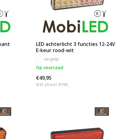
rkant
LED achterlicht 3 functies 12-24V
E-keur rood-wit
Vergelijk
Op voorraad
€49,95
(€41,28 excl. BTW)