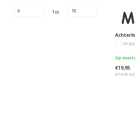
Tot
Achterli
Vergeli
Op voorr
€19,95
(€16,49 exc