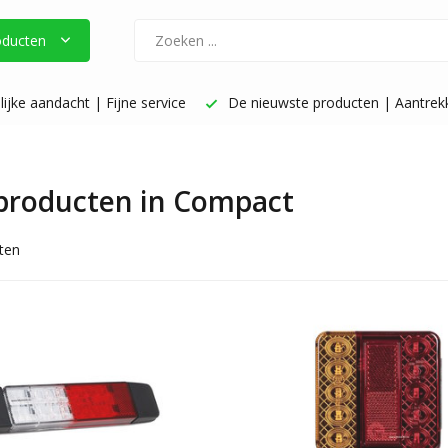
oducten
ijke aandacht | Fijne service
De nieuwste producten | Aantrekke
 producten in Compact
ten