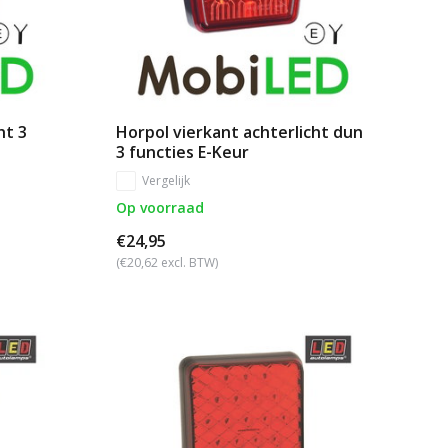
ht 3
Horpol vierkant achterlicht dun
3 functies E-Keur
Vergelijk
Op voorraad
€24,95
(€20,62 excl. BTW)