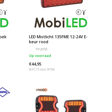
hoek
LED Mistlicht 135FME 12-24V E-
keur rood
Vergelijk
Op voorraad
€44,95
(€37,15 excl. BTW)