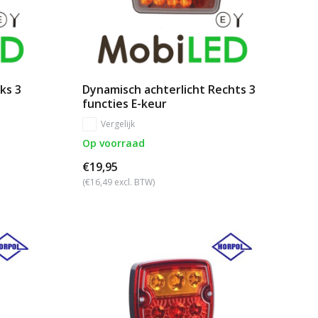
ks 3
Dynamisch achterlicht Rechts 3
functies E-keur
Vergelijk
Op voorraad
€19,95
(€16,49 excl. BTW)