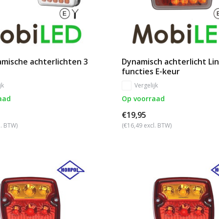
mische achterlichten 3
Dynamisch achterlicht Lin
functies E-keur
jk
Vergelijk
aad
Op voorraad
€19,95
l. BTW)
(€16,49 excl. BTW)