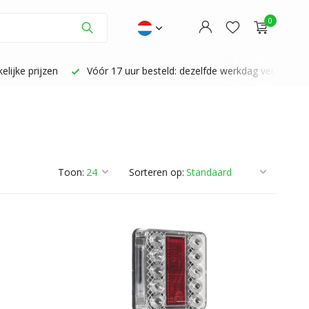
0
lijke prijzen
Vóór 17 uur besteld: dezelfde werkdag verzonden
Account aanmaken
Account aanmaken
Toon:
Sorteren op: