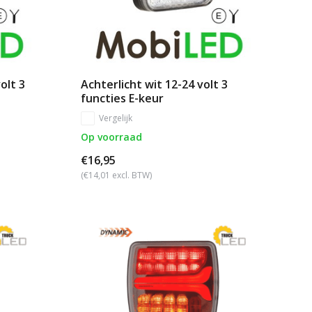
olt 3
Achterlicht wit 12-24 volt 3
functies E-keur
Vergelijk
Op voorraad
€16,95
(€14,01 excl. BTW)