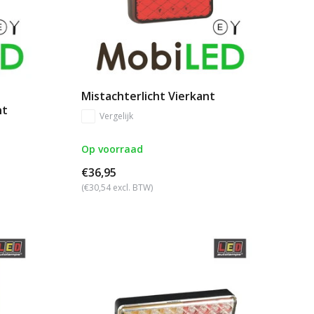
Mistachterlicht Vierkant
nt
Vergelijk
Op voorraad
€36,95
(€30,54 excl. BTW)