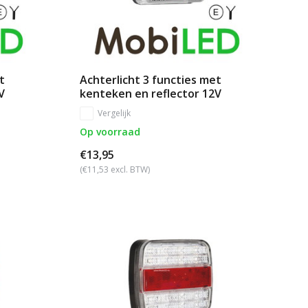
t
Achterlicht 3 functies met
V
kenteken en reflector 12V
Vergelijk
Op voorraad
€13,95
(€11,53 excl. BTW)