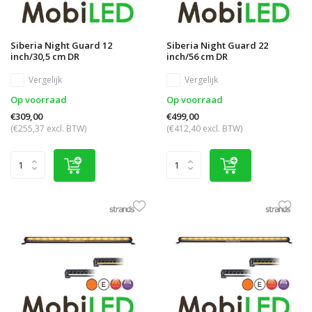
Siberia Night Guard 12
Siberia Night Guard 22
inch/30,5 cm DR
inch/56 cm DR
Vergelijk
Vergelijk
Op voorraad
Op voorraad
€309,00
€499,00
(€255,37 excl. BTW)
(€412,40 excl. BTW)