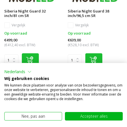
Siberia Night Guard 32
Siberia Night Guard 38
inch/81 cm SR
inch/96,5 cm SR
Vergelijk
Vergelijk
Op voorraad
Op voorraad
€499,00
€639,00
(€412,40 excl. BTW)
(€528,10 excl. BTW)
Nederlands
Wij gebruiken cookies
We kunnen deze plaatsen voor analyse van onze bezoekersgegevens, om
onze website te verbeteren, gepersonaliseerde inhoud te tonen en om u
een geweldige website-ervaring te bieden. Voor meer informatie over de
cookies die we gebruiken opent u de instellingen.
Nee, pas aan
Accepteer alles