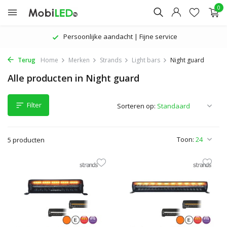
0
Persoonlijke aandacht | Fijne service
Terug
Home
Merken
Strands
Light bars
Night guard
Alle producten in Night guard
Filter
Sorteren op:
Toon:
5 producten