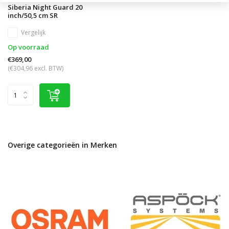
Siberia Night Guard 20
inch/50,5 cm SR
Vergelijk
Op voorraad
€369,00
(€304,96 excl. BTW)
Overige categorieën in Merken