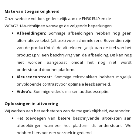
Mate van toegankelijkheid
Onze website voldoet gedeeltelijk aan de EN301549 en de
WCAG2.1AA-richtlijnen vanwege de volgende beperkingen:
Afbeeldingen:
Sommige afbeeldingen hebben nog geen
alternatieve tekst (alt-text) voor schermlezers. Bovendien zijn
van de productfoto’s de alt-teksten gelijk aan de titel van het
product i.p.v. een beschrijving van de afbeelding. Dit kan nog
niet worden aangepast omdat het nog niet wordt
ondersteund door het platform.
Kleurencontrast:
Sommige tekstvlakken hebben mogelijk
onvoldoende contrast voor optimale leesbaarheid.
Video’s:
Sommige video’s missen audiodescriptie.
Oplossingen in uitvoering
Wij werken aan het verbeteren van de toegankelijkheid, waaronder:
Het toevoegen van betere beschrijvende alt-teksten aan
afbeeldingen wanneer het platform dit ondersteunt. We
hebben hiervoor een verzoek ingediend.