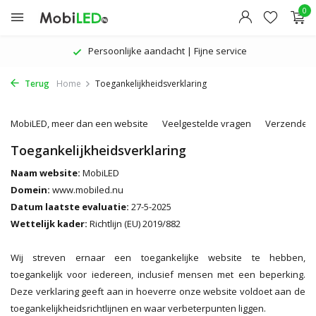
0
Persoonlijke aandacht | Fijne service
Terug
Home
Toegankelijkheidsverklaring
MobiLED, meer dan een website
Veelgestelde vragen
Verzenden 
Toegankelijkheidsverklaring
Naam website:
MobiLED
Domein:
www.mobiled.nu
Datum laatste evaluatie:
27-5-2025
Wettelijk kader:
Richtlijn (EU) 2019/882
Wij streven ernaar een toegankelijke website te hebben,
toegankelijk voor iedereen, inclusief mensen met een beperking.
Deze verklaring geeft aan in hoeverre onze website voldoet aan de
toegankelijkheidsrichtlijnen en waar verbeterpunten liggen.