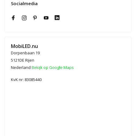
Socialmedia
MobiLED.nu
Dorpenbaan 19
5121DE Rijen
Nederland
Bekijk op Google Maps
KvK nr: 83085440