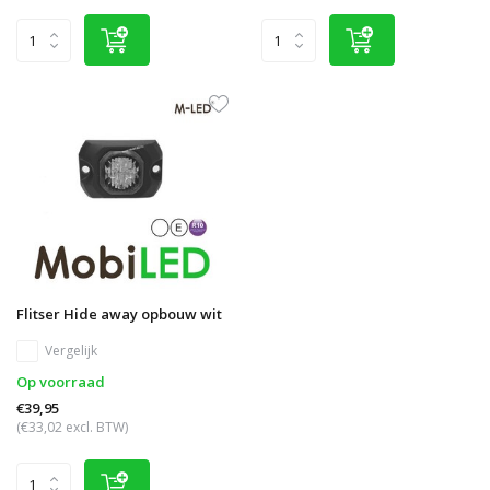
Flitser Hide away opbouw wit
Vergelijk
Op voorraad
€39,95
(€33,02 excl. BTW)