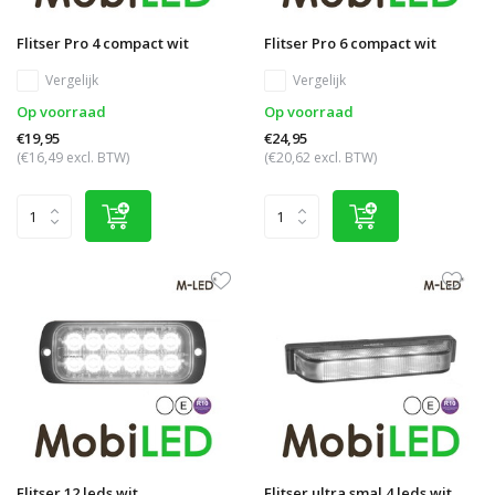
Flitser Pro 4 compact wit
Flitser Pro 6 compact wit
Vergelijk
Vergelijk
Op voorraad
Op voorraad
€19,95
€24,95
(€16,49 excl. BTW)
(€20,62 excl. BTW)
Flitser 12 leds wit
Flitser ultra smal 4 leds wit