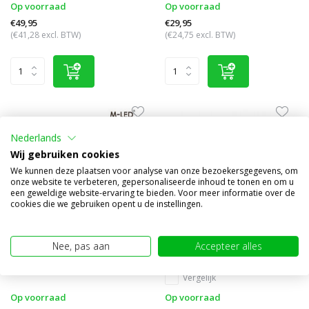
Op voorraad
Op voorraad
€49,95
€29,95
(€41,28 excl. BTW)
(€24,75 excl. BTW)
Nederlands
Wij gebruiken cookies
We kunnen deze plaatsen voor analyse van onze bezoekersgegevens, om
onze website te verbeteren, gepersonaliseerde inhoud te tonen en om u
een geweldige website-ervaring te bieden. Voor meer informatie over de
cookies die we gebruiken opent u de instellingen.
Flitser super dun 6 leds wit
Flitser met richtingaanwijzer
Nee, pas aan
Accepteer alles
ultra dun wit
Vergelijk
Vergelijk
Op voorraad
Op voorraad