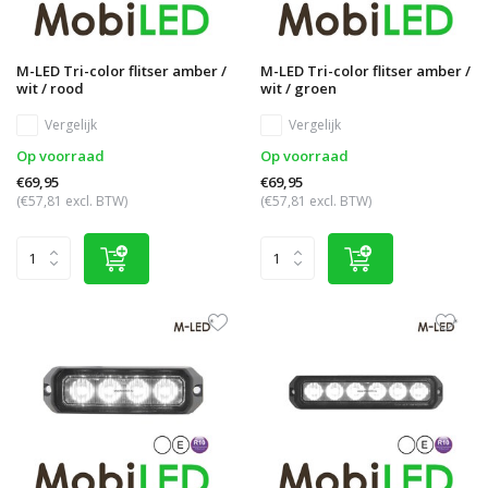
M-LED Tri-color flitser amber /
M-LED Tri-color flitser amber /
wit / rood
wit / groen
Vergelijk
Vergelijk
Op voorraad
Op voorraad
€69,95
€69,95
(€57,81 excl. BTW)
(€57,81 excl. BTW)