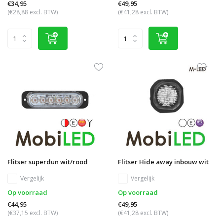
€34,95
€49,95
(€28,88 excl. BTW)
(€41,28 excl. BTW)
Flitser superdun wit/rood
Flitser Hide away inbouw wit
Vergelijk
Vergelijk
Op voorraad
Op voorraad
€44,95
€49,95
(€37,15 excl. BTW)
(€41,28 excl. BTW)