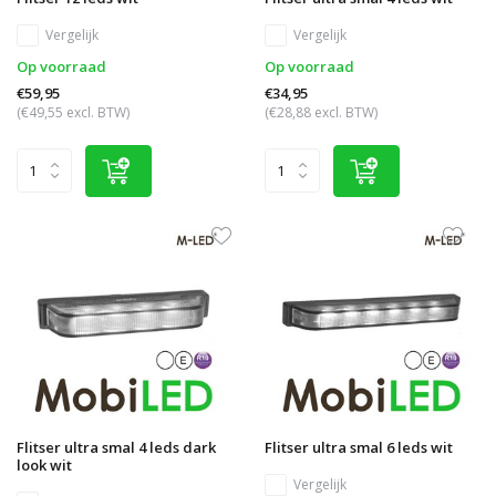
Vergelijk
Vergelijk
Op voorraad
Op voorraad
€59,95
€34,95
(€49,55 excl. BTW)
(€28,88 excl. BTW)
Flitser ultra smal 4 leds dark
Flitser ultra smal 6 leds wit
look wit
Vergelijk