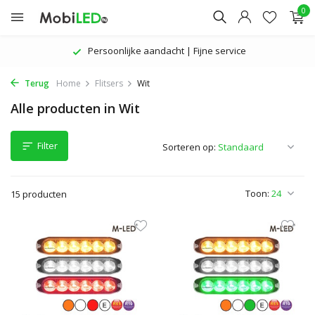
0
De nieuwste producten | Aantrekkelijke prijzen
Terug
Home
Flitsers
Wit
Alle producten in Wit
Filter
Sorteren op:
Toon:
15 producten