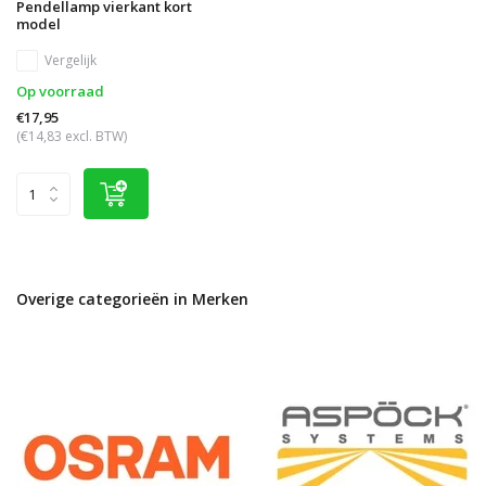
Pendellamp vierkant kort
model
Vergelijk
Op voorraad
€17,95
(€14,83 excl. BTW)
Overige categorieën in Merken