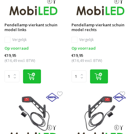
Pendellamp vierkant schuin
Pendellamp vierkant schuin
model links
model rechts
Vergelijk
Vergelijk
Op voorraad
Op voorraad
€19,95
€19,95
(€16,49 excl. BTW)
(€16,49 excl. BTW)