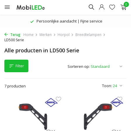
0
Persoonlijke aandacht | Fijne service
Terug
Home
Merken
Horpol
Breedtelampen
LD500 Serie
Alle producten in LD500 Serie
Filter
Sorteren op:
Toon:
7 producten