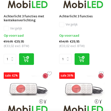
Achterlicht 3 functies met
Achterlicht 3 functies
kentekenverlichting
Vergelijk
Vergelijk
Op voorraad
Op voorraad
€59,95
€54,95
€39,95
€39,95
(€33,02 excl. BTW)
(€33,02 excl. BTW)
sale 42%
sale 36%