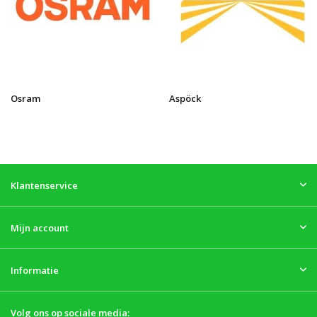
Osram
Aspöck
Klantenservice
Mijn account
Informatie
Volg ons op sociale media: