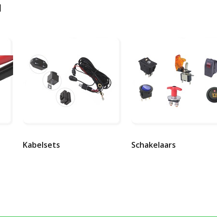
l
Kabelsets
Schakelaars