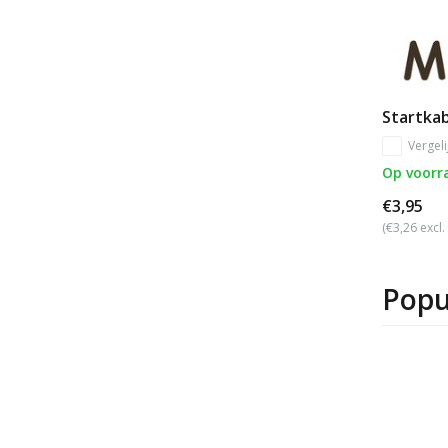
Startka
Vergeli
Op voorr
€3,95
(€3,26 excl
Popu