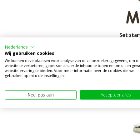
Set star
mm²
Nederlands
Vergeli
Wij gebruiken cookies
Op voorr
We kunnen deze plaatsen voor analyse van onze bezoekersgegevens, om o
website te verbeteren, gepersonaliseerde inhoud te tonen en om u een gew
€39,95
website-ervaring te bieden. Voor meer informatie over de cookies die we
(€33,02 exc
gebruiken opent u de instellingen.
Nee, pas aan
Accepteer alles