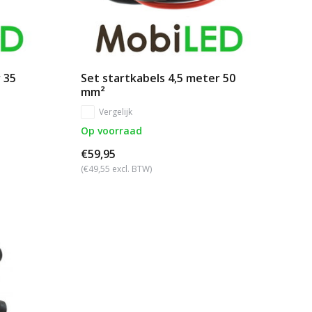
 35
Set startkabels 4,5 meter 50
mm²
Vergelijk
Op voorraad
€59,95
(€49,55 excl. BTW)