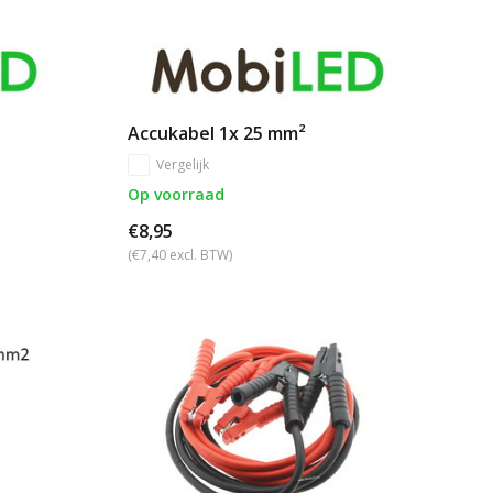
Accukabel 1x 25 mm²
Vergelijk
Op voorraad
€8,95
(€7,40 excl. BTW)