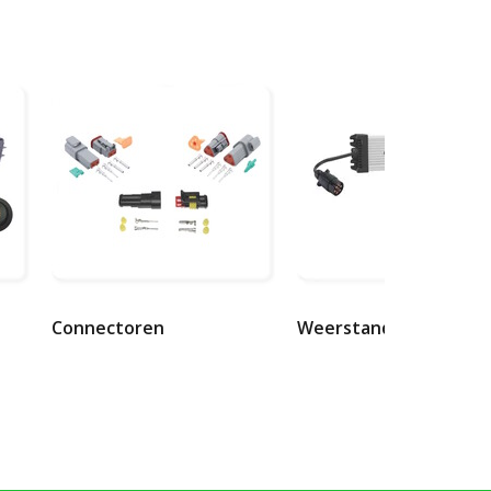
Connectoren
Weerstanden canbus