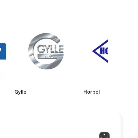
Gylle
Horpol