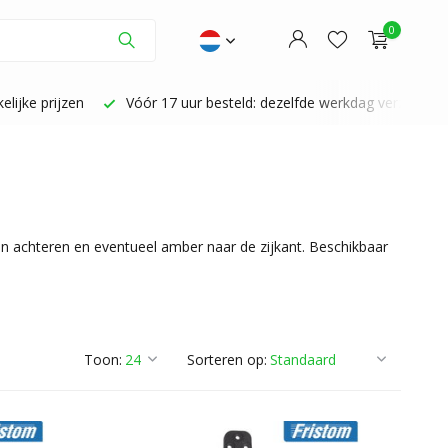
0
lijke prijzen
Vóór 17 uur besteld: dezelfde werkdag verzonden
Account aanmaken
Account aanmaken
an achteren en eventueel amber naar de zijkant. Beschikbaar
Toon:
Sorteren op: