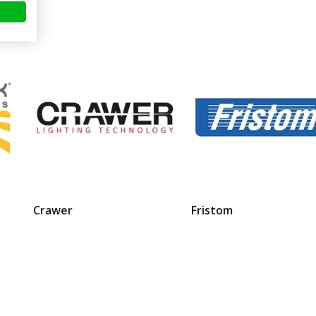
Crawer
Fristom