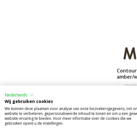
Contour
amber/w
Vergeli
Op voorr
Nederlands
Wij gebruiken cookies
€11,95
We kunnen deze plaatsen voor analyse van onze bezoekersgegevens, om o
(€9,88 excl
website te verbeteren, gepersonaliseerde inhoud te tonen en om u een gew
website-ervaring te bieden. Voor meer informatie over de cookies die we
gebruiken opent u de instellingen.