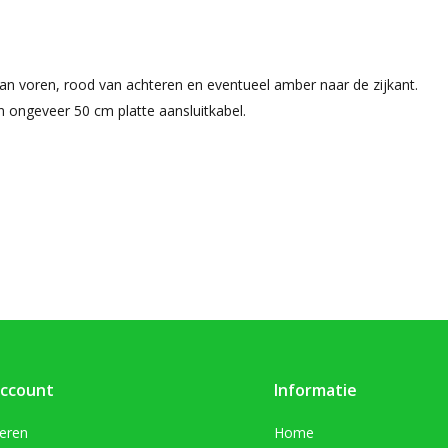
an voren, rood van achteren en eventueel amber naar de zijkant.
 ongeveer 50 cm platte aansluitkabel.
account
Informatie
reren
Home