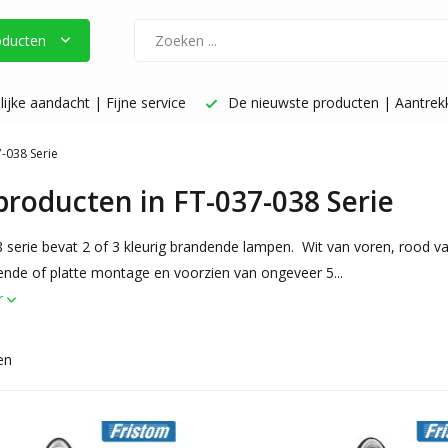
oducten
ijke aandacht | Fijne service
De nieuwste producten | Aantrekke
-038 Serie
 producten in FT-037-038 Serie
 serie bevat 2 of 3 kleurig brandende lampen. Wit van voren, rood v
nde of platte montage en voorzien van ongeveer 5...
r
en