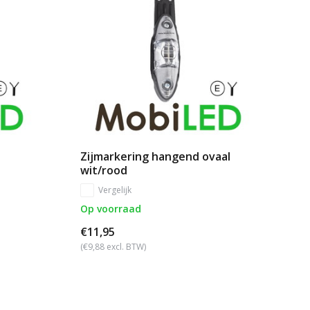
Zijmarkering hangend ovaal
wit/rood
Vergelijk
Op voorraad
€11,95
(€9,88 excl. BTW)