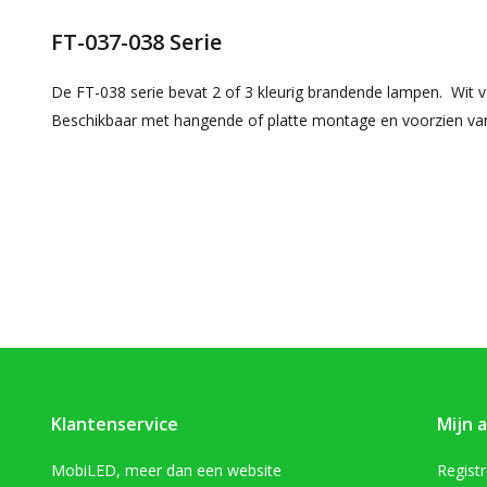
FT-037-038 Serie
De FT-038 serie bevat 2 of 3 kleurig brandende lampen. Wit v
Beschikbaar met hangende of platte montage en voorzien van
Klantenservice
Mijn 
MobiLED, meer dan een website
Regist