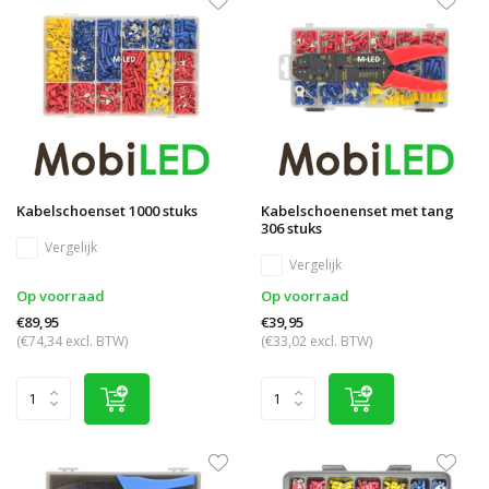
Kabelschoenset 1000 stuks
Kabelschoenenset met tang
306 stuks
Vergelijk
Vergelijk
Op voorraad
Op voorraad
€89,95
€39,95
(€74,34 excl. BTW)
(€33,02 excl. BTW)