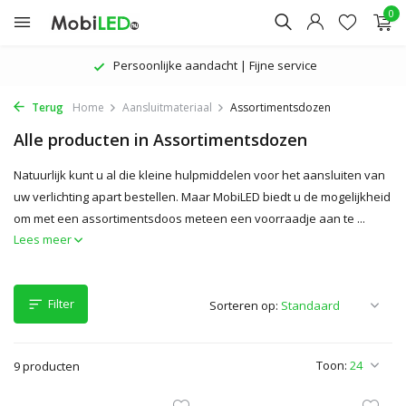
0
Persoonlijke aandacht | Fijne service
Terug
Home
Aansluitmateriaal
Assortimentsdozen
Alle producten in Assortimentsdozen
Natuurlijk kunt u al die kleine hulpmiddelen voor het aansluiten van
uw verlichting apart bestellen. Maar MobiLED biedt u de mogelijkheid
om met een assortimentsdoos meteen een voorraadje aan te ...
Lees meer
Filter
Sorteren op:
Toon:
9 producten