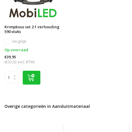
Krimpkous set 2:1 verhouding
590 stuks
Vergelijk
Op voorraad
€39,95
(€33,02 excl. BTW)
Overige categorieën in Aansluitmateriaal