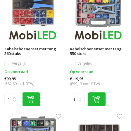
Kabelschoenenset met tang
Kabelschoenenset met tang
360 stuks
550 stuks
Vergelijk
Vergelijk
Op voorraad
Op voorraad
€99,95
€119,95
(€82,60 excl. BTW)
(€99,13 excl. BTW)