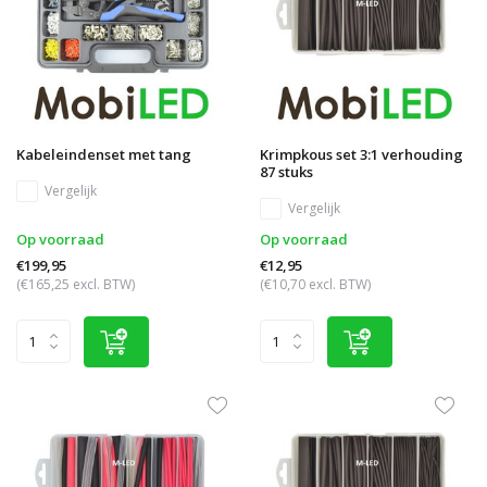
Kabeleindenset met tang
Krimpkous set 3:1 verhouding
87 stuks
Vergelijk
Vergelijk
Op voorraad
Op voorraad
€199,95
€12,95
(€165,25 excl. BTW)
(€10,70 excl. BTW)