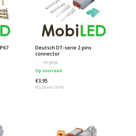
IP67
Deutsch DT-serie 2 pins
connector
Vergelijk
Op voorraad
€3,95
(€3,26 excl. BTW)