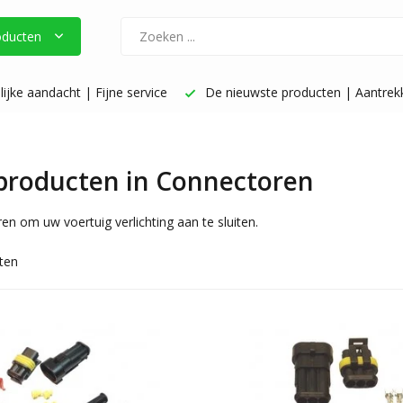
oducten
ne service
De nieuwste producten | Aantrekkelijke prijzen
 producten in Connectoren
n om uw voertuig verlichting aan te sluiten.
ten