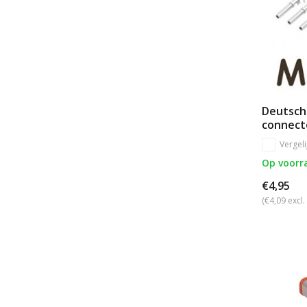
Deutsch 
connect
Vergeli
Op voorr
€4,95
(€4,09 excl