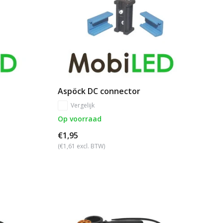
Aspöck DC connector
Vergelijk
Op voorraad
€1,95
(€1,61 excl. BTW)