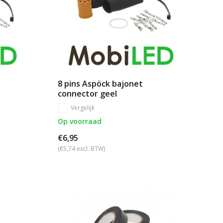
8 pins Aspöck bajonet
connector geel
Vergelijk
Op voorraad
€6,95
(€5,74 excl. BTW)