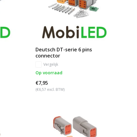
Deutsch DT-serie 6 pins
connector
Vergelijk
Op voorraad
€7,95
(€6,57 excl. BTW)