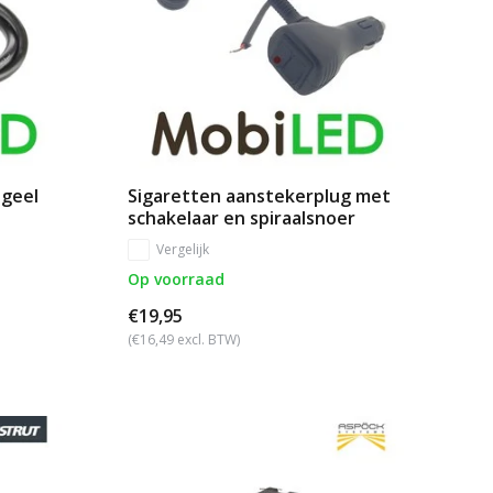
 geel
Sigaretten aanstekerplug met
schakelaar en spiraalsnoer
Vergelijk
Op voorraad
€19,95
(€16,49 excl. BTW)