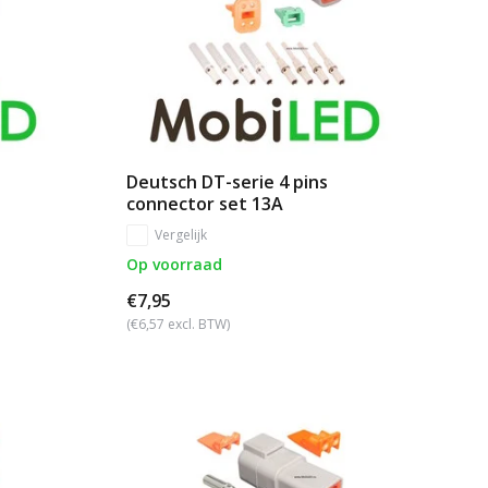
Deutsch DT-serie 4 pins
connector set 13A
Vergelijk
Op voorraad
€7,95
(€6,57 excl. BTW)