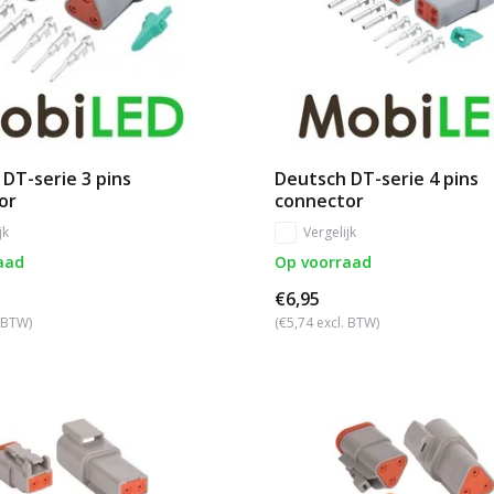
DT-serie 3 pins
Deutsch DT-serie 4 pins
or
connector
jk
Vergelijk
aad
Op voorraad
€6,95
. BTW)
(€5,74 excl. BTW)