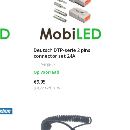
Deutsch DTP-serie 2 pins
connector set 24A
Vergelijk
Op voorraad
€9,95
(€8,22 excl. BTW)