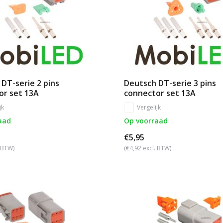
DT-serie 2 pins
Deutsch DT-serie 3 pins
or set 13A
connector set 13A
jk
Vergelijk
aad
Op voorraad
€5,95
. BTW)
(€4,92 excl. BTW)