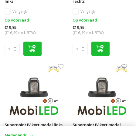
links
rechts
Vergelijk
Vergelijk
Op voorraad
Op voorraad
€19,95
€19,95
(€16,49 excl. BTW)
(€16,49 excl. BTW)
Superpoint IV kort model links
Superpoint IV kort model
rechts
Vergelijk
Nederlands