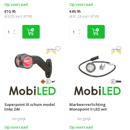
Op voorraad
Op voorraad
€10,95
€49,95
(€9,05 excl. BTW)
(€41,28 excl. BTW)
Superpoint III schuin model
Markeerverlichting
links 24V
Monopoint II LED wit
Vergelijk
Vergelijk
Op voorraad
Op voorraad