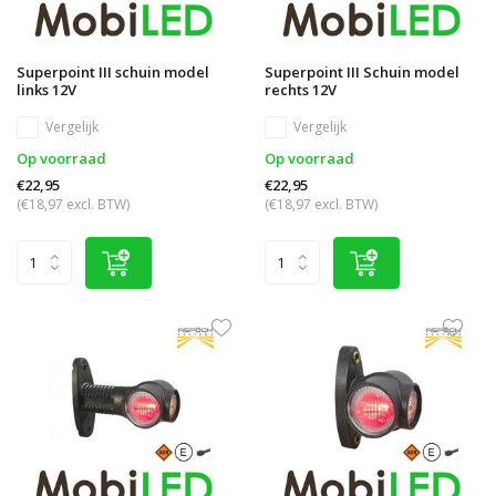
Superpoint III schuin model
Superpoint III Schuin model
links 12V
rechts 12V
Vergelijk
Vergelijk
Op voorraad
Op voorraad
€22,95
€22,95
(€18,97 excl. BTW)
(€18,97 excl. BTW)