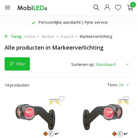
0
Persoonlijke aandacht | Fijne service
Terug
Home
Merken
Aspöck
Markeerverlichting
Alle producten in Markeerverlichting
Filter
Sorteren op:
Toon:
14 producten