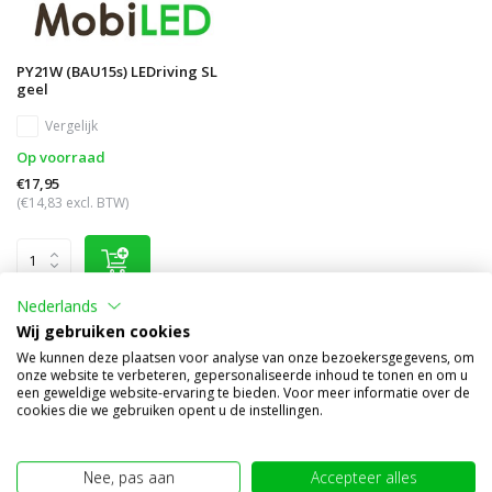
PY21W (BAU15s) LEDriving SL
geel
Vergelijk
Op voorraad
€17,95
(€14,83 excl. BTW)
Nederlands
Wij gebruiken cookies
We kunnen deze plaatsen voor analyse van onze bezoekersgegevens, om
Overige categorieën in Vervangingslampen
onze website te verbeteren, gepersonaliseerde inhoud te tonen en om u
een geweldige website-ervaring te bieden. Voor meer informatie over de
cookies die we gebruiken opent u de instellingen.
Nee, pas aan
Accepteer alles