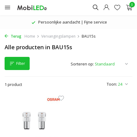
0
Persoonlijke aandacht | Fijne service
Terug
Home
Vervangingslampen
BAU15s
Alle producten in BAU15s
Filter
Sorteren op:
Toon:
1 product