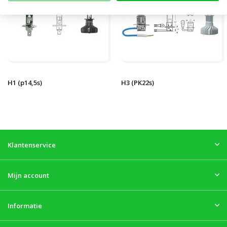
H1 (p14,5s)
H3 (PK22s)
Klantenservice
Mijn account
Informatie