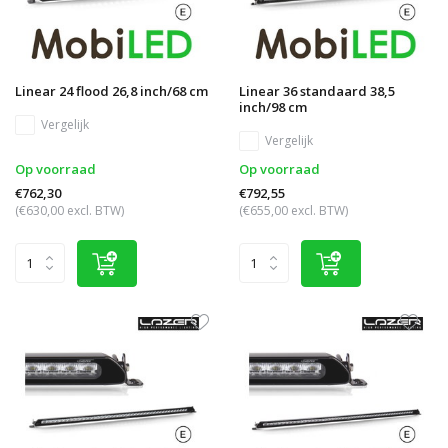
Linear 24 flood 26,8 inch/68 cm
Linear 36 standaard 38,5
inch/98 cm
Vergelijk
Vergelijk
Op voorraad
Op voorraad
€762,30
€792,55
(€630,00 excl. BTW)
(€655,00 excl. BTW)