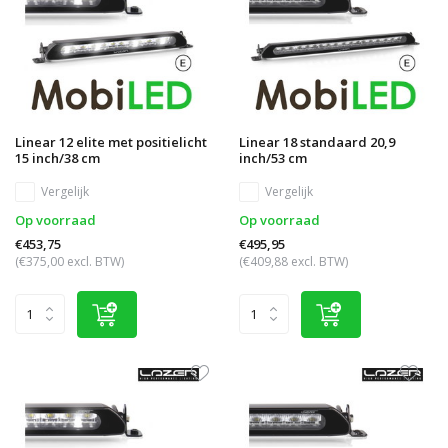
Linear 12 elite met positielicht
Linear 18 standaard 20,9
15 inch/38 cm
inch/53 cm
Vergelijk
Vergelijk
Op voorraad
Op voorraad
€453,75
€495,95
(€375,00 excl. BTW)
(€409,88 excl. BTW)