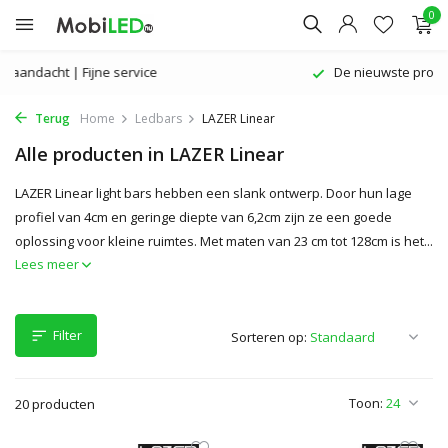
0
De nieuwste producten | Aantrekkelijke prijzen
Terug
Home
Ledbars
LAZER Linear
Alle producten in LAZER Linear
LAZER Linear light bars hebben een slank ontwerp. Door hun lage
profiel van 4cm en geringe diepte van 6,2cm zijn ze een goede
oplossing voor kleine ruimtes. Met maten van 23 cm tot 128cm is het...
Lees meer
Filter
Sorteren op:
Toon:
20 producten