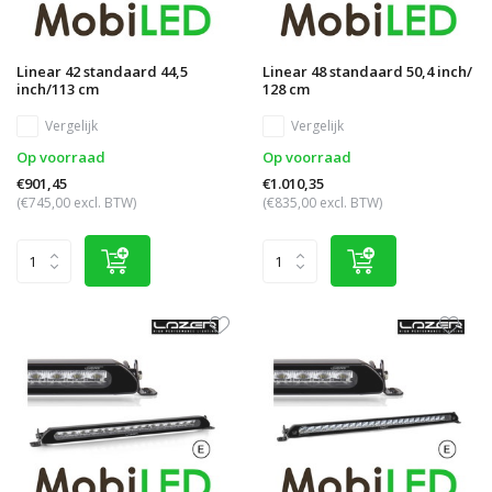
Linear 42 standaard 44,5
Linear 48 standaard 50,4 inch/
inch/113 cm
128 cm
Vergelijk
Vergelijk
Op voorraad
Op voorraad
€901,45
€1.010,35
(€745,00 excl. BTW)
(€835,00 excl. BTW)