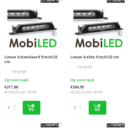
Linear 6 standaard 9 inch/23
Linear 6 elite 9 inch/23 cm
cm
Vergelijk
Vergelijk
Op voorraad
Op voorraad
€217,80
€284,95
(€180,00 excl. BTW)
(€235,50 excl. BTW)