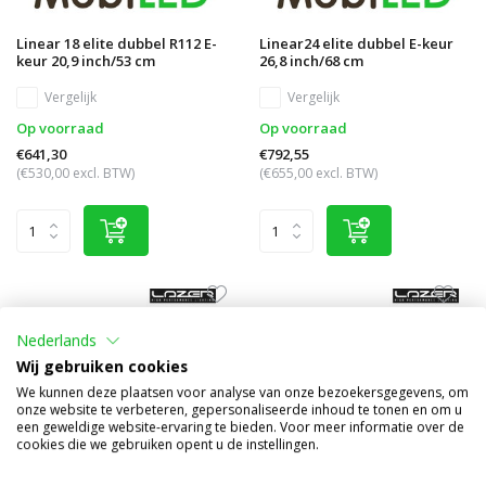
Linear 18 elite dubbel R112 E-
Linear24 elite dubbel E-keur
keur 20,9 inch/53 cm
26,8 inch/68 cm
Vergelijk
Vergelijk
Op voorraad
Op voorraad
€641,30
€792,55
(€530,00 excl. BTW)
(€655,00 excl. BTW)
Nederlands
Wij gebruiken cookies
We kunnen deze plaatsen voor analyse van onze bezoekersgegevens, om
onze website te verbeteren, gepersonaliseerde inhoud te tonen en om u
een geweldige website-ervaring te bieden. Voor meer informatie over de
cookies die we gebruiken opent u de instellingen.