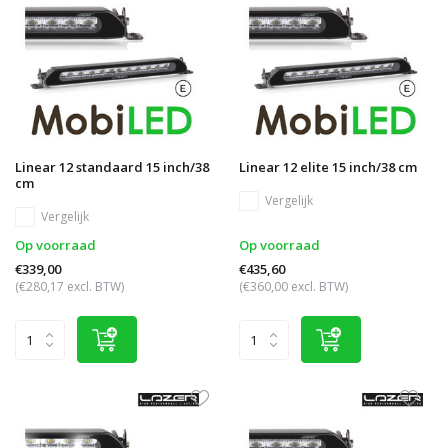
Linear 12 standaard 15 inch/38
Linear 12 elite 15 inch/38 cm
cm
Vergelijk
Vergelijk
Op voorraad
Op voorraad
€339,00
€435,60
(€280,17 excl. BTW)
(€360,00 excl. BTW)