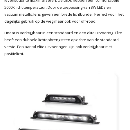
levensduur te maximaliseren. De LEDs hebben een comfortabele
5000K licht temperatuur. Door de toepassing van 3W LEDs en
vacuüm metallic lens geven een brede lichtbundel. Perfect voor het
dagelijks gebruik op de weg maar ook voor off-road.
Linear is verkrijgbaar in een standaard en een elite uitvoering. Elite
heeft een dubbele lichtopbrengst ten opzichte van de standaard
versie. Een aantal elite uitvoeringen zijn ook verkrijgbaar met
positielicht.