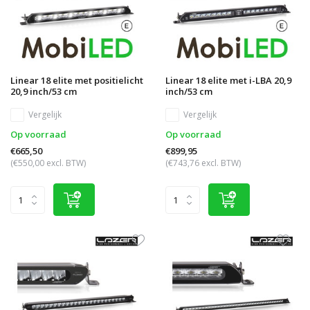
Linear 18 elite met positielicht
Linear 18 elite met i-LBA 20,9
20,9 inch/53 cm
inch/53 cm
Vergelijk
Vergelijk
Op voorraad
Op voorraad
€665,50
€899,95
(€550,00 excl. BTW)
(€743,76 excl. BTW)