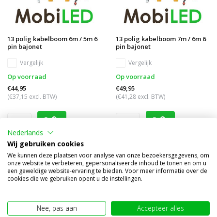
13 polig kabelboom 6m / 5m 6
13 polig kabelboom 7m / 6m 6
pin bajonet
pin bajonet
Vergelijk
Vergelijk
Op voorraad
Op voorraad
€44,95
€49,95
(€37,15 excl. BTW)
(€41,28 excl. BTW)
Nederlands
Wij gebruiken cookies
We kunnen deze plaatsen voor analyse van onze bezoekersgegevens, om
onze website te verbeteren, gepersonaliseerde inhoud te tonen en om u
een geweldige website-ervaring te bieden. Voor meer informatie over de
cookies die we gebruiken opent u de instellingen.
Nee, pas aan
Accepteer alles