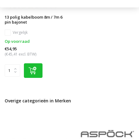
13 polig kabelboom 8m / 7m 6
pin bajonet
Vergelijk
Op voorraad
€54,95
(€45,41 excl. BTW)
Overige categorieën in Merken