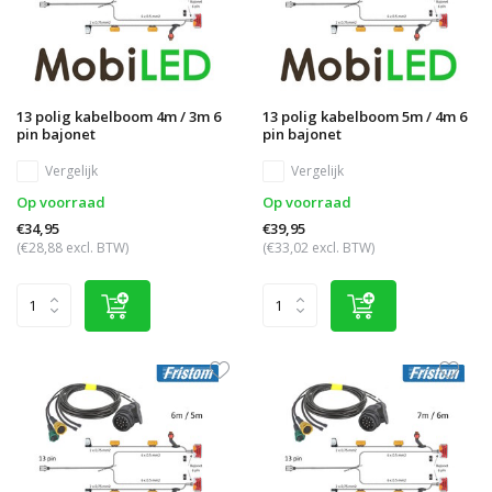
13 polig kabelboom 4m / 3m 6
13 polig kabelboom 5m / 4m 6
pin bajonet
pin bajonet
Vergelijk
Vergelijk
Op voorraad
Op voorraad
€34,95
€39,95
(€28,88 excl. BTW)
(€33,02 excl. BTW)