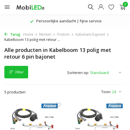
0
Persoonlijke aandacht | Fijne service
Terug
Home
Merken
Fristom
Kabelsets bajonet
Kabelboom 13 polig met retour ...
Alle producten in Kabelboom 13 polig met
retour 6 pin bajonet
Filter
Sorteren op:
Toon:
5 producten