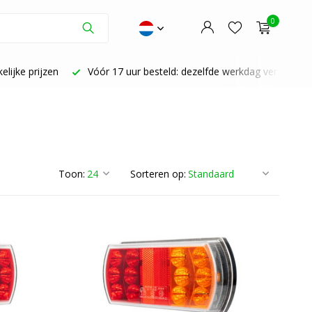
0
zelfde werkdag verzonden
Persoonlijke aandacht | Fijne service
Account aanmaken
Account aanmaken
Toon:
Sorteren op: