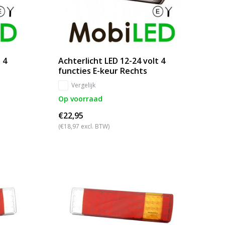
 4
Achterlicht LED 12-24 volt 4
functies E-keur Rechts
Vergelijk
Op voorraad
€22,95
(€18,97 excl. BTW)