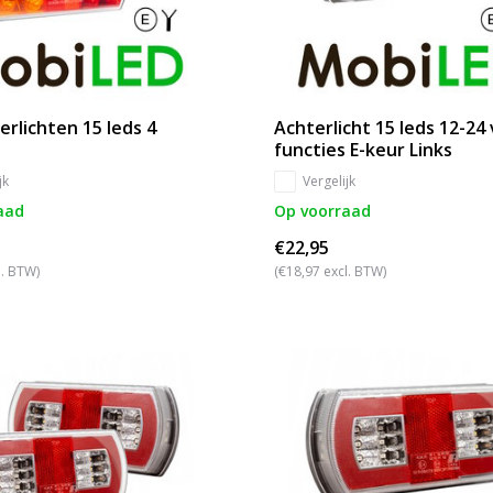
erlichten 15 leds 4
Achterlicht 15 leds 12-24 
functies E-keur Links
jk
Vergelijk
aad
Op voorraad
€22,95
l. BTW)
(€18,97 excl. BTW)