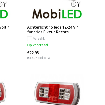
volt 4
Achterlicht 15 leds 12-24 V 4
functies E-keur Rechts
Vergelijk
Op voorraad
€22,95
(€18,97 excl. BTW)