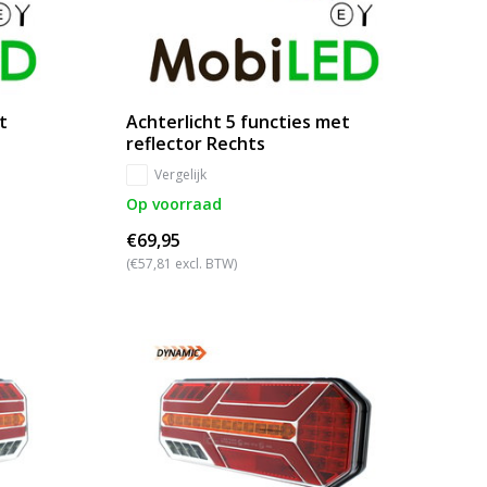
t
Achterlicht 5 functies met
reflector Rechts
Vergelijk
Op voorraad
€69,95
(€57,81 excl. BTW)