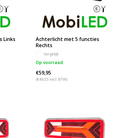
s Links
Achterlicht met 5 functies
Rechts
Vergelijk
Op voorraad
€59,95
(€49,55 excl. BTW)