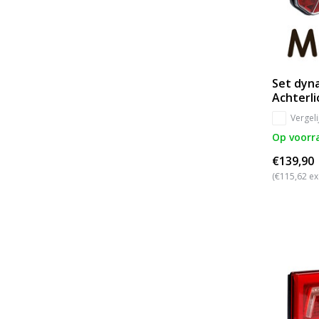
Set dyn
Achterli
Vergeli
Op voorr
€139,90
(€115,62 ex