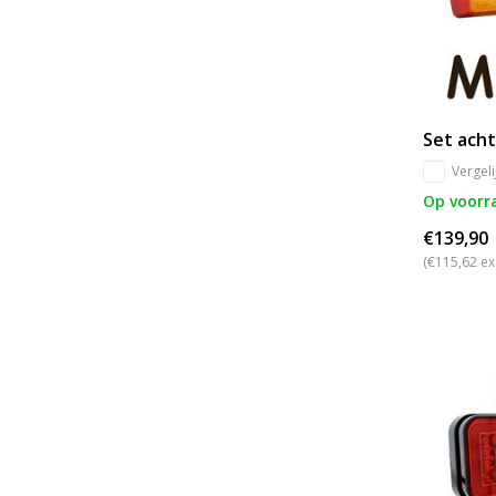
Set acht
Vergeli
Op voorr
€139,90
(€115,62 ex