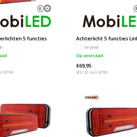
erlichten 5 functies
Achterlicht 5 functies Lin
jk
Vergelijk
aad
Op voorraad
€69,95
cl. BTW)
(€57,81 excl. BTW)