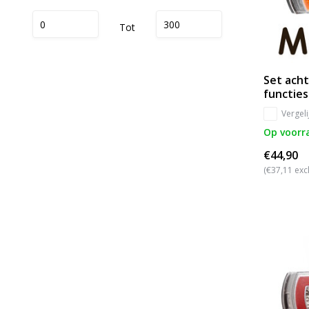
Tot
Set acht
functies
Vergeli
Op voorr
€44,90
(€37,11 exc