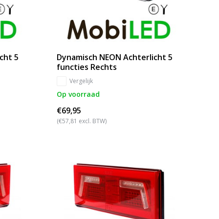
cht 5
Dynamisch NEON Achterlicht 5
functies Rechts
Vergelijk
Op voorraad
€69,95
(€57,81 excl. BTW)