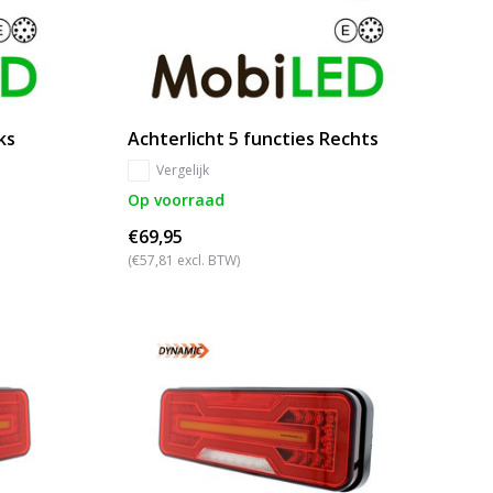
ks
Achterlicht 5 functies Rechts
Vergelijk
Op voorraad
€69,95
(€57,81 excl. BTW)