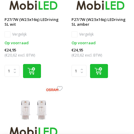
P27/7W (W2.5x16q) LEDriving
P27/7W (W2.5x16q) LEDriving
SL wit
SL amber
Vergelijk
Vergelijk
Op voorraad
Op voorraad
€24,95
€24,95
(€20,62 excl. BTW)
(€20,62 excl. BTW)