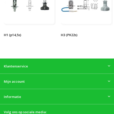
H1 (p14,5s)
H3 (PK22s)
Klantenservice
Mijn account
Informatie
Volg ons op sociale media: