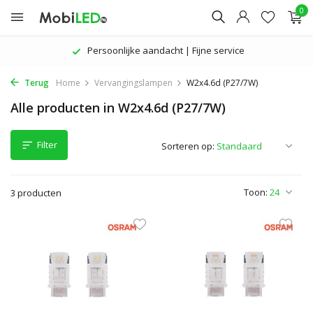
0
Persoonlijke aandacht | Fijne service
Terug
Home
Vervangingslampen
W2x4.6d (P27/7W)
Alle producten in W2x4.6d (P27/7W)
Filter
Sorteren op:
Toon:
3 producten