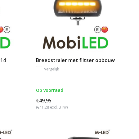
 14
Breedstraler met flitser opbouw
Vergelijk
Op voorraad
€49,95
(€41,28 excl. BTW)