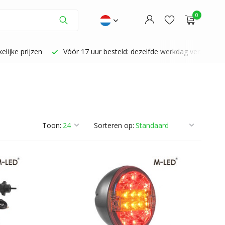
0
lijke prijzen
Vóór 17 uur besteld: dezelfde werkdag verzonden
Account aanmaken
Account aanmaken
Toon:
Sorteren op: