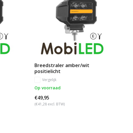
Breedstraler amber/wit
positielicht
Vergelijk
Op voorraad
€49,95
(€41,28 excl. BTW)