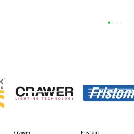
Crawer
Fristom