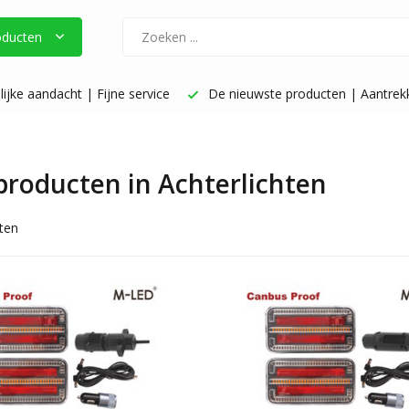
oducten
ijke aandacht | Fijne service
De nieuwste producten | Aantrekke
 producten in Achterlichten
ten