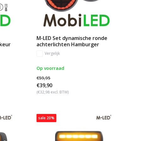
M-LED Set dynamische ronde
-keur
achterlichten Hamburger
Vergelijk
Op voorraad
€59,95
€39,90
(€32,98 excl. BTW)
sale 20%