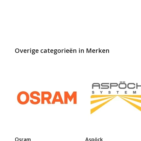
Overige categorieën in Merken
Osram
Aspöck