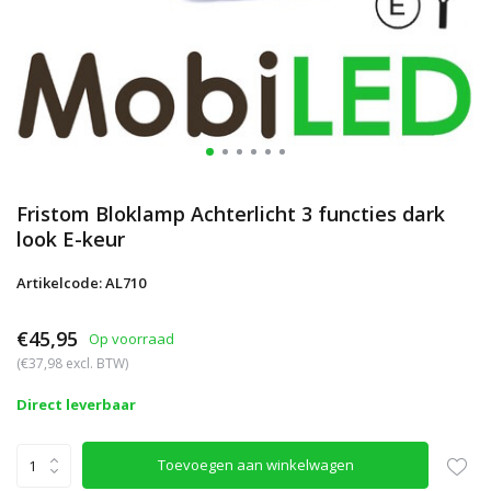
Fristom Bloklamp Achterlicht 3 functies dark
look E-keur
Artikelcode: AL710
€45,95
Op voorraad
(€37,98 excl. BTW)
Direct leverbaar
Toevoegen aan winkelwagen