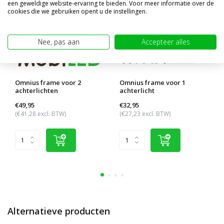
een geweldige website-ervaring te bieden. Voor meer informatie over de
cookies die we gebruiken opent u de instellingen.
Nee, pas aan
Accepteer alles
Omnius frame voor 2
Omnius frame voor 1
achterlichten
achterlicht
€49,95
€32,95
(€41,28 excl. BTW)
(€27,23 excl. BTW)
Alternatieve producten