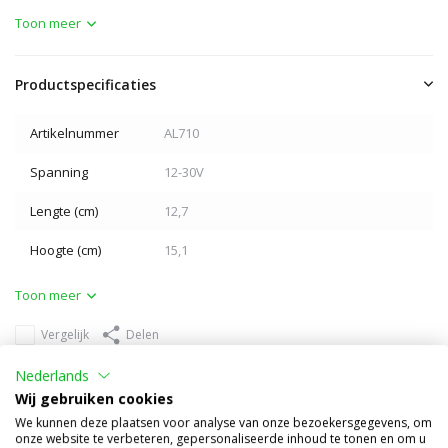
Toon meer
Productspecificaties
Artikelnummer
AL710
Spanning
12-30V
Lengte (cm)
12,7
Hoogte (cm)
15,1
Toon meer
Vergelijk
Delen
Anderen kochten ook
Nederlands
Wij gebruiken cookies
We kunnen deze plaatsen voor analyse van onze bezoekersgegevens, om
onze website te verbeteren, gepersonaliseerde inhoud te tonen en om u