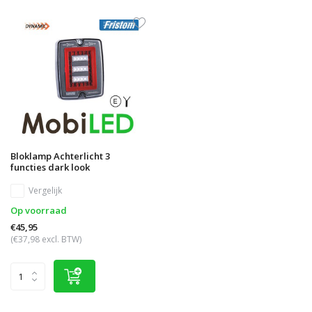
Bloklamp Achterlicht 3
functies dark look
Vergelijk
Op voorraad
€45,95
(€37,98 excl. BTW)