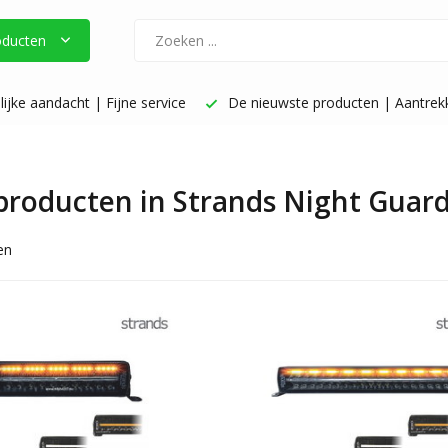
oducten
ijke aandacht | Fijne service
De nieuwste producten | Aantrekke
 producten in Strands Night Guar
en