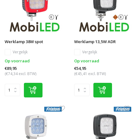
Werklamp 38W spot
Werklamp 13,5W ADR
Vergelijk
Vergelijk
Op voorraad
Op voorraad
€89,95
€54,95
(€74,34 excl. BTW)
(€45,41 excl. BTW)