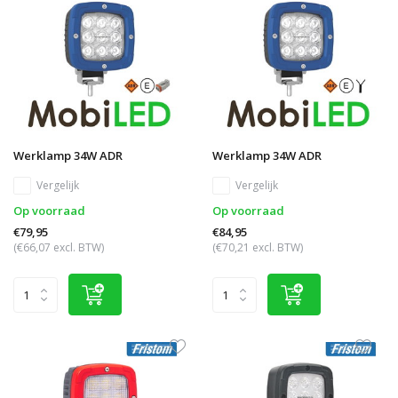
Werklamp 34W ADR
Werklamp 34W ADR
Vergelijk
Vergelijk
Op voorraad
Op voorraad
€79,95
€84,95
(€66,07 excl. BTW)
(€70,21 excl. BTW)