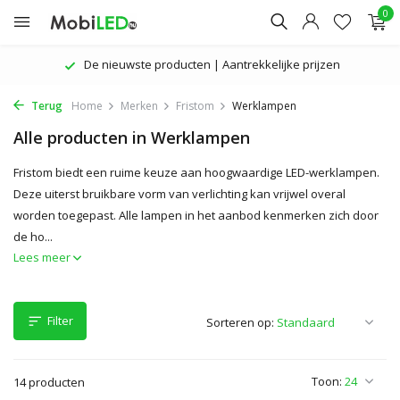
0
De nieuwste producten | Aantrekkelijke prijzen
Terug
Home
Merken
Fristom
Werklampen
Alle producten in Werklampen
Fristom biedt een ruime keuze aan hoogwaardige LED-werklampen.
Deze uiterst bruikbare vorm van verlichting kan vrijwel overal
worden toegepast. Alle lampen in het aanbod kenmerken zich door
de ho...
Lees meer
Filter
Sorteren op:
Toon:
14 producten