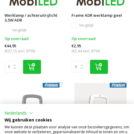
Werklamp / achteruitrijlicht
Frame ADR werklamp geel
3,5W ADR
Vergelijk
Vergelijk
Op voorraad
Op voorraad
€44,95
€2,95
(€37,15 excl. BTW)
(€2,44 excl. BTW)
Nederlands
Wij gebruiken cookies
We kunnen deze plaatsen voor analyse van onze bezoekersgegevens, om
onze website te verbeteren, gepersonaliseerde inhoud te tonen en om u