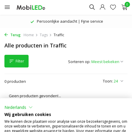
0
Persoonlijke aandacht | Fijne service
Terug
Home
Tags
Traffic
Alle producten in Traffic
Filter
Sorteren op:
Toon:
0 producten
Geen producten gevonden!...
Nederlands
Wij gebruiken cookies
We kunnen deze plaatsen voor analyse van onze bezoekersgegevens, om
onze website te verbeteren, gepersonaliseerde inhoud te tonen en om u
een geweldige website-ervaring te bieden. Voor meer informatie over de