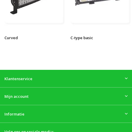
Curved
C-type basic
Klantenservice
Mijn account
Informatie
Volg ons op sociale media: