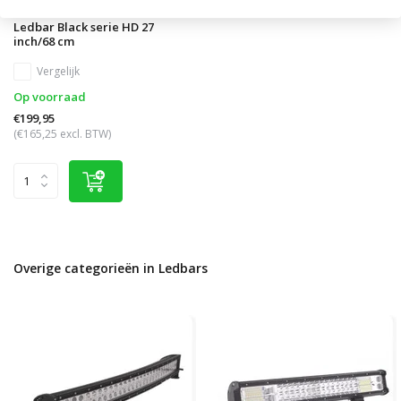
Ledbar Black serie HD 27
inch/68 cm
Vergelijk
Op voorraad
€199,95
(€165,25 excl. BTW)
Overige categorieën in Ledbars