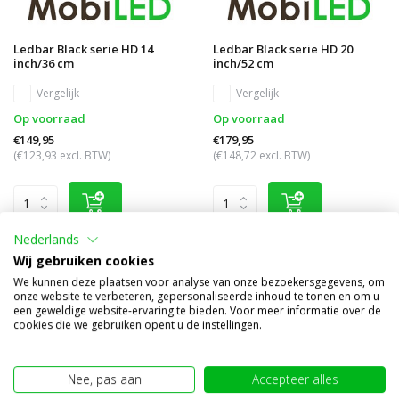
Ledbar Black serie HD 14
Ledbar Black serie HD 20
inch/36 cm
inch/52 cm
Vergelijk
Vergelijk
Op voorraad
Op voorraad
€149,95
€179,95
(€123,93 excl. BTW)
(€148,72 excl. BTW)
Nederlands
Wij gebruiken cookies
We kunnen deze plaatsen voor analyse van onze bezoekersgegevens, om
onze website te verbeteren, gepersonaliseerde inhoud te tonen en om u
een geweldige website-ervaring te bieden. Voor meer informatie over de
cookies die we gebruiken opent u de instellingen.
Nee, pas aan
Accepteer alles