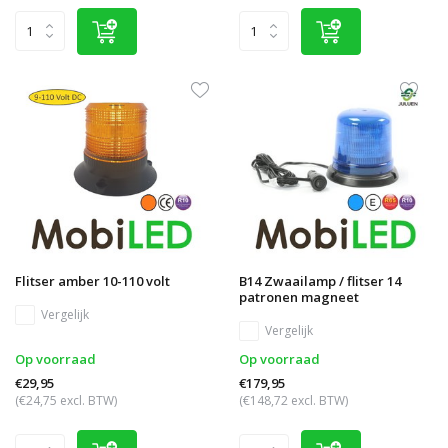
Flitser amber 10-110 volt
B14 Zwaailamp / flitser 14
patronen magneet
Vergelijk
Vergelijk
Op voorraad
Op voorraad
€29,95
€179,95
(€24,75 excl. BTW)
(€148,72 excl. BTW)