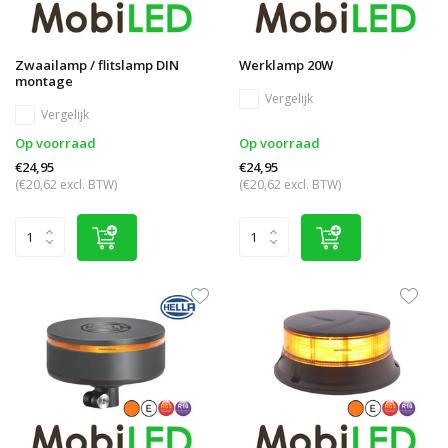
Zwaailamp / flitslamp DIN
Werklamp 20W
montage
Vergelijk
Vergelijk
Op voorraad
Op voorraad
€24,95
€24,95
(€20,62 excl. BTW)
(€20,62 excl. BTW)