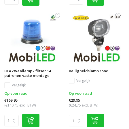
B14 Zwaailamp / flitser 14
Veiligheidslamp rood
patronen vaste montage
Vergelijk
Vergelijk
Op voorraad
Op voorraad
€169,95
€29,95
(€140,45 excl. BTW)
(€24,75 excl. BTW)