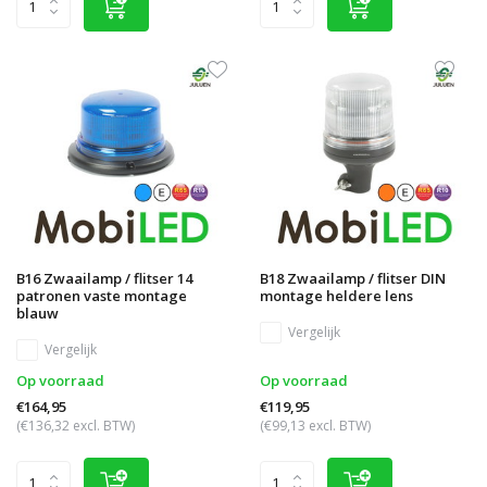
B16 Zwaailamp / flitser 14
B18 Zwaailamp / flitser DIN
patronen vaste montage
montage heldere lens
blauw
Vergelijk
Vergelijk
Op voorraad
Op voorraad
€164,95
€119,95
(€136,32 excl. BTW)
(€99,13 excl. BTW)