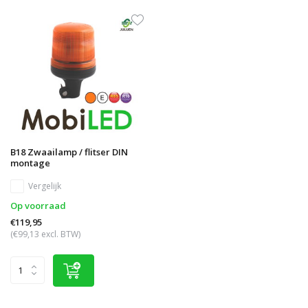
B18 Zwaailamp / flitser DIN
montage
Vergelijk
Op voorraad
€119,95
(€99,13 excl. BTW)