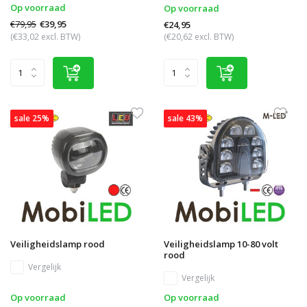
Op voorraad
Op voorraad
€79,95
€39,95
€24,95
(€33,02 excl. BTW)
(€20,62 excl. BTW)
sale 25%
sale 43%
Veiligheidslamp rood
Veiligheidslamp 10-80 volt
rood
Vergelijk
Vergelijk
Op voorraad
Op voorraad