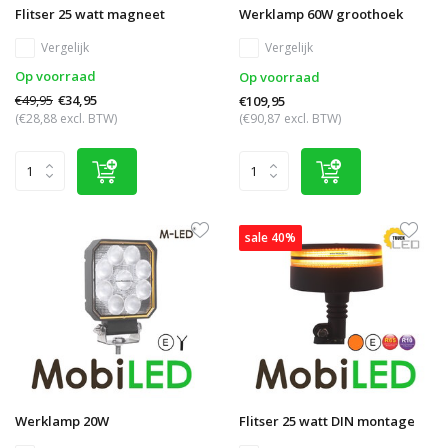
Flitser 25 watt magneet
Werklamp 60W groothoek
Vergelijk
Vergelijk
Op voorraad
Op voorraad
€49,95
€34,95
€109,95
(€28,88 excl. BTW)
(€90,87 excl. BTW)
sale 40%
Werklamp 20W
Flitser 25 watt DIN montage