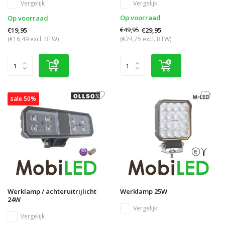
Vergelijk
Vergelijk
Op voorraad
Op voorraad
€49,95
€29,95
€19,95
(€16,49 excl. BTW)
(€24,75 excl. BTW)
sale 50%
Werklamp / achteruitrijlicht
Werklamp 25W
24W
Vergelijk
Vergelijk