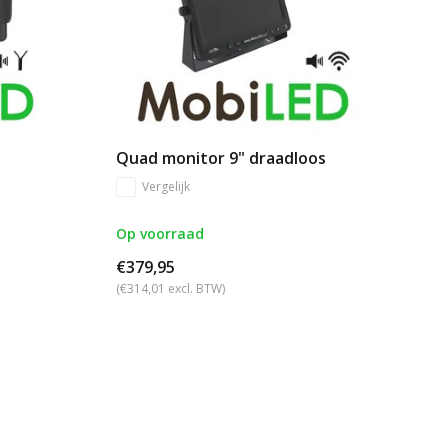
Quad monitor 9" draadloos
Vergelijk
Op voorraad
€379,95
(€314,01 excl. BTW)