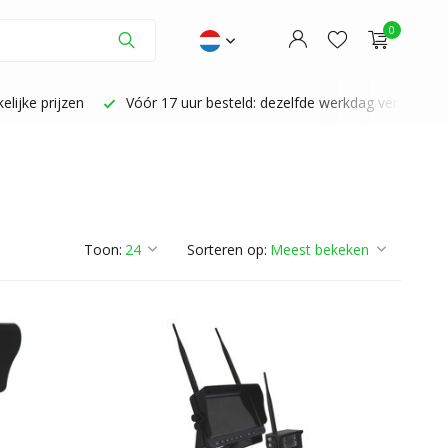
0
lijke prijzen
Vóór 17 uur besteld: dezelfde werkdag verzonden
Account aanmaken
Account aanmaken
Toon:
Sorteren op: