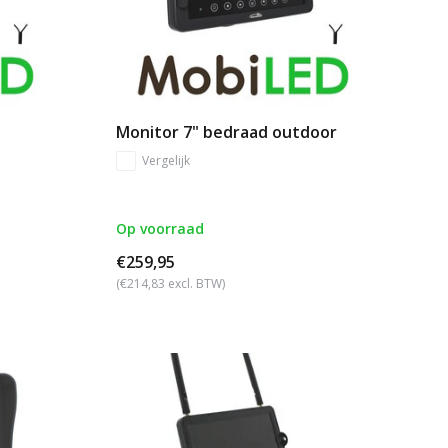
Monitor 7" bedraad outdoor
Vergelijk
Op voorraad
€259,95
(€214,83 excl. BTW)