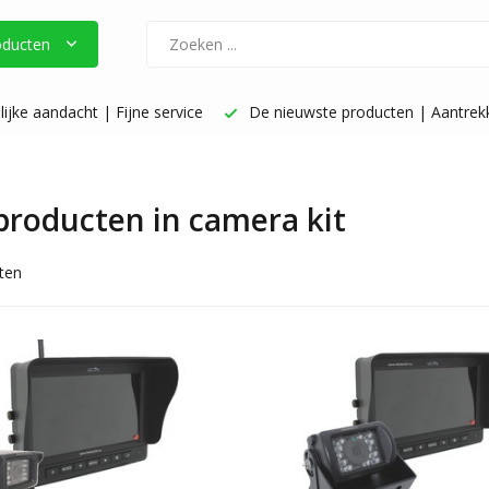
oducten
ijke aandacht | Fijne service
De nieuwste producten | Aantrekke
 producten in camera kit
ten