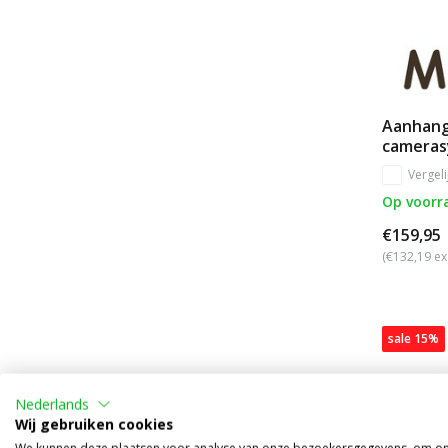
Aanhang
camera
Vergeli
Op voorr
€159,95
(€132,19 ex
sale 15%
Nederlands
Wij gebruiken cookies