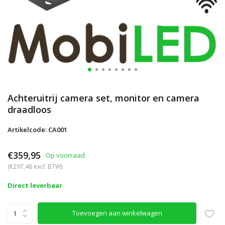
Achteruitrij camera set, monitor en camera
draadloos
Artikelcode: CA001
€359,95
Op voorraad
(€297,48 excl. BTW)
Direct leverbaar
Toevoegen aan winkelwagen