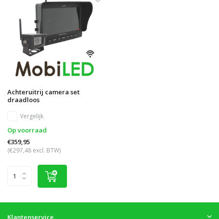
Achteruitrij camera set
draadloos
Vergelijk
Op voorraad
€359,95
(€297,48 excl. BTW)
Klantenservice