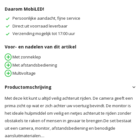
Daarom MobiLED!
Persoonlijke aandacht, fijne service
Direct uit voorraad leverbaar
Verzending mogelijk tot 17:00 uur
Voor- en nadelen van dit artikel
Met zonneklep
Met afstandsbediening
Multivoltage
Productomschrijving
Met deze kit kunt u altijd veilig achteruit rijden. De camera geeft een
prima zicht op wat er zich achter uw voertuig bevindt. De monitor is
het ideale hulpmiddel om veilig en netjes achteruit te rijden zonder
obstakels te raken of mensen in gevaar te brengen.De set bestaat
uit een camera, monitor, afstandsbediening en benodigde
aansluitmaterialen....