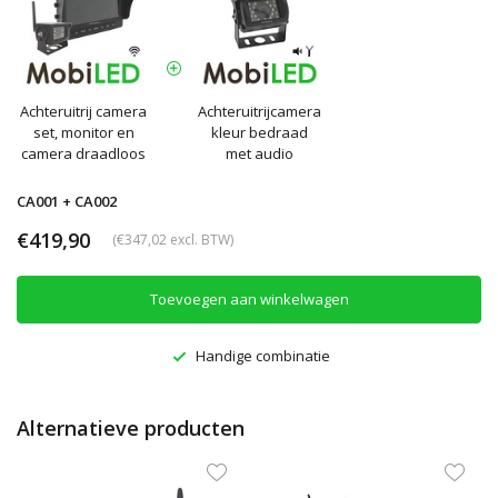
Achteruitrij camera
Achteruitrijcamera
set, monitor en
kleur bedraad
camera draadloos
met audio
CA001 + CA002
€419,90
(€347,02 excl. BTW)
Toevoegen aan winkelwagen
Handige combinatie
Alternatieve producten