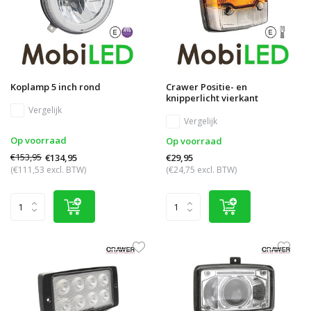
Koplamp 5 inch rond
Crawer Positie- en
knipperlicht vierkant
Vergelijk
Vergelijk
Op voorraad
Op voorraad
€153,95
€134,95
€29,95
(€111,53 excl. BTW)
(€24,75 excl. BTW)