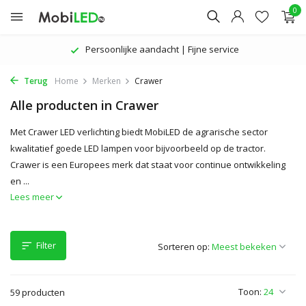
0
De nieuwste producten | Aantrekkelijke prijzen
Terug
Home
Merken
Crawer
Alle producten in Crawer
Met Crawer LED verlichting biedt MobiLED de agrarische sector
kwalitatief goede LED lampen voor bijvoorbeeld op de tractor.
Crawer is een Europees merk dat staat voor continue ontwikkeling
en ...
Lees meer
Filter
Sorteren op:
Toon:
59 producten