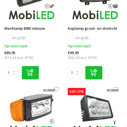
Werklamp 60W inbouw
Koplamp groot- en dimlicht
Vergelijk
Vergelijk
Op voorraad
Op voorraad
€89,95
€99,95
(€74,34 excl. BTW)
(€82,60 excl. BTW)
sale 29%