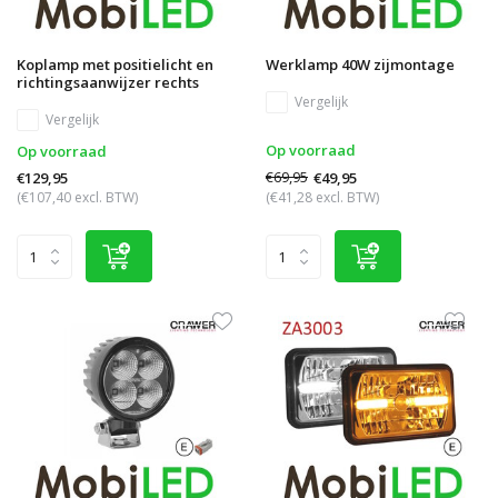
Koplamp met positielicht en
Werklamp 40W zijmontage
richtingsaanwijzer rechts
Vergelijk
Vergelijk
Op voorraad
Op voorraad
€69,95
€49,95
€129,95
(€107,40 excl. BTW)
(€41,28 excl. BTW)