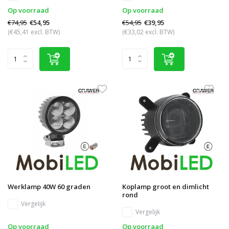
Op voorraad
Op voorraad
€74,95
€54,95
€54,95
€39,95
(€45,41 excl. BTW)
(€33,02 excl. BTW)
Werklamp 40W 60 graden
Koplamp groot en dimlicht
rond
Vergelijk
Vergelijk
Op voorraad
Op voorraad