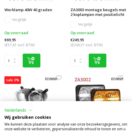
Werklamp 40W 40 graden
ZA3003 montage beugels met
2 koplampen met positielicht
Vergelijk
Vergelijk
Op voorraad
Op voorraad
€69,95
€249,95
(€57,81 excl. BTW)
(€206,57 excl. BTW)
sale 3%
Nederlands
Wij gebruiken cookies
We kunnen deze plaatsen voor analyse van onze bezoekersgegevens, om
onze website te verbeteren, gepersonaliseerde inhoud te tonen en om u