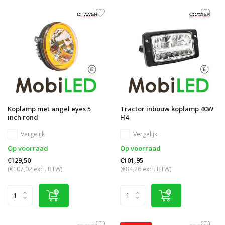
Koplamp met angel eyes 5
Tractor inbouw koplamp 40W
inch rond
H4
Vergelijk
Vergelijk
Op voorraad
Op voorraad
€129,50
€101,95
(€107,02 excl. BTW)
(€84,26 excl. BTW)