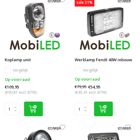
sale 31%
Koplamp unit
Werklamp Fendt 40W inbouw
Vergelijk
Vergelijk
Op voorraad
Op voorraad
€79,95
€54,95
€109,95
(€90,87 excl. BTW)
(€45,41 excl. BTW)