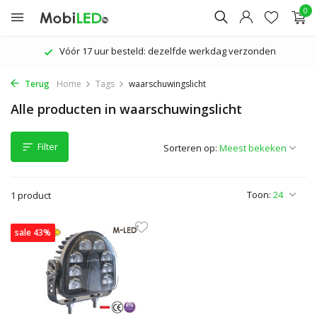
0
Vóór 17 uur besteld: dezelfde werkdag verzonden
Terug
Home
Tags
waarschuwingslicht
Alle producten in waarschuwingslicht
Filter
Sorteren op:
Toon:
1 product
sale 43%