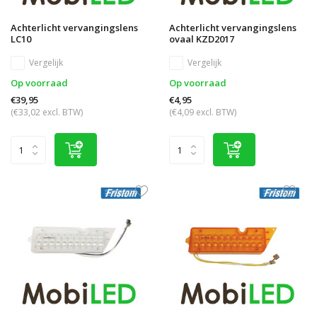
Achterlicht vervangingslens
Achterlicht vervangingslens
LC10
ovaal KZD2017
Vergelijk
Vergelijk
Op voorraad
Op voorraad
€39,95
€4,95
(€33,02 excl. BTW)
(€4,09 excl. BTW)