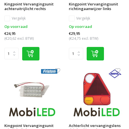
Kingpoint Vervangingsunit
Kingpoint Vervangingsunit
achteruitrijlicht rechts
richtingaanwijzer links
Vergelijk
Vergelijk
Op voorraad
Op voorraad
€24,95
€29,95
(€20,62 excl. BTW)
(€24,75 excl. BTW)
Kingpoint Vervangingsunit
Achterlicht vervangingslens