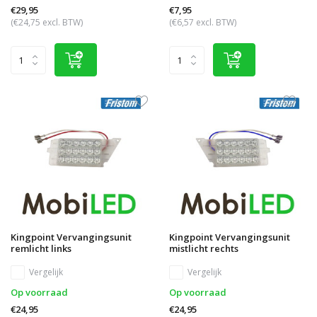
€29,95
€7,95
(€24,75 excl. BTW)
(€6,57 excl. BTW)
Kingpoint Vervangingsunit
Kingpoint Vervangingsunit
remlicht links
mistlicht rechts
Vergelijk
Vergelijk
Op voorraad
Op voorraad
€24,95
€24,95