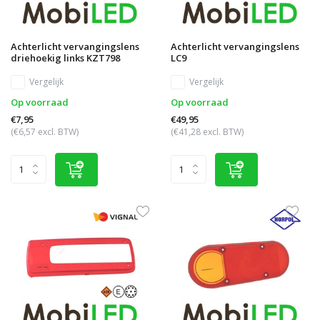
Achterlicht vervangingslens
Achterlicht vervangingslens
driehoekig links KZT798
LC9
Vergelijk
Vergelijk
Op voorraad
Op voorraad
€7,95
€49,95
(€6,57 excl. BTW)
(€41,28 excl. BTW)