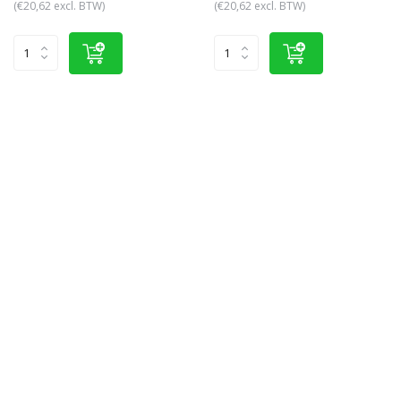
(€20,62 excl. BTW)
(€20,62 excl. BTW)