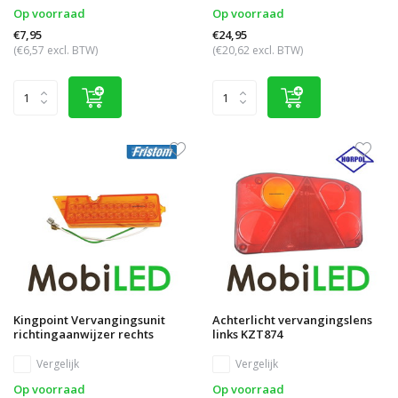
Op voorraad
Op voorraad
€7,95
€24,95
(€6,57 excl. BTW)
(€20,62 excl. BTW)
Kingpoint Vervangingsunit
Achterlicht vervangingslens
richtingaanwijzer rechts
links KZT874
Vergelijk
Vergelijk
Op voorraad
Op voorraad