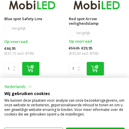
Blue spot Safety Line
Red spot Arrow
veiligheidslamp
Vergelijk
Vergelijk
Op voorraad
Op voorraad
€59,95
€39,95
€44,95
(€37,15 excl. BTW)
(€33,02 excl. BTW)
Nederlands
Wij gebruiken cookies
We kunnen deze plaatsen voor analyse van onze bezoekersgegevens, om
onze website te verbeteren, gepersonaliseerde inhoud te tonen en om u
een geweldige website-ervaring te bieden. Voor meer informatie over de
cookies die we gebruiken opent u de instellingen.