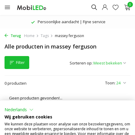
0
Persoonlijke aandacht | Fijne service
Terug
Home
Tags
massey ferguson
Alle producten in massey ferguson
Filter
Sorteren op:
Toon:
0 producten
Geen producten gevonden!...
Nederlands
Wij gebruiken cookies
We kunnen deze plaatsen voor analyse van onze bezoekersgegevens, om
onze website te verbeteren, gepersonaliseerde inhoud te tonen en om u
een geweldige website-ervaring te bieden. Voor meer informatie over de