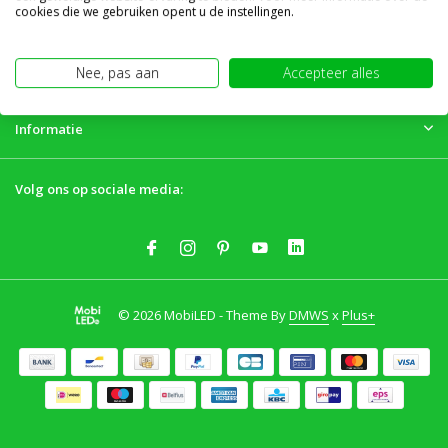
Klantenservice
cookies die we gebruiken opent u de instellingen.
Mijn account
Nee, pas aan
Accepteer alles
Informatie
Volg ons op sociale media:
© 2026 MobiLED - Theme By
DMWS
x
Plus+