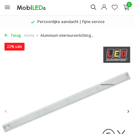
0
Persoonlijke aandacht | Fijne service
Terug
Home
Aluminium interieurverlichting...
22% sale