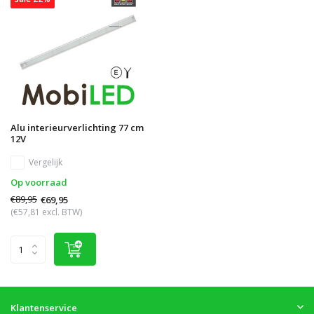
Alu interieurverlichting 77 cm
12V
Vergelijk
Op voorraad
€89,95
€69,95
(€57,81 excl. BTW)
Klantenservice