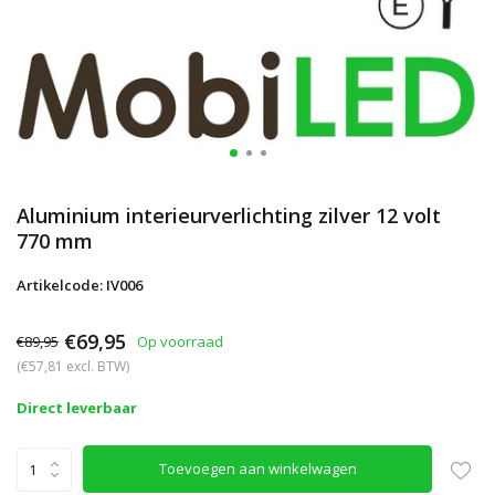
Aluminium interieurverlichting zilver 12 volt
770 mm
Artikelcode: IV006
€69,95
€89,95
Op voorraad
(€57,81 excl. BTW)
Direct leverbaar
Toevoegen aan winkelwagen