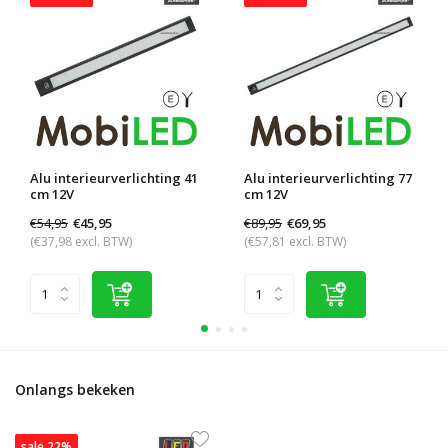
Alu interieurverlichting 41
Alu interieurverlichting 77
cm 12V
cm 12V
€54,95
€89,95
€45,95
€69,95
(€37,98 excl. BTW)
(€57,81 excl. BTW)
Onlangs bekeken
sale 22%