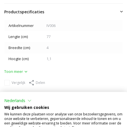
Productspecificaties
Artikelnummer
IV006
Lengte (cm)
77
Breedte (cm)
4
Hoogte (cm)
1,1
Toon meer
Vergelijk
Delen
Anderen kochten ook
Nederlands
Wij gebruiken cookies
We kunnen deze plaatsen voor analyse van onze bezoekersgegevens, om
onze website te verbeteren, gepersonaliseerde inhoud te tonen en om u
een geweldige website-ervaring te bieden. Voor meer informatie over de