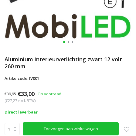
Aluminium interieurverlichting zwart 12 volt
260 mm
Artikelcode: IV001
€33,00
€39,95
Op voorraad
(€27,27 excl. BTW)
Direct leverbaar
Toevoegen aan winkelwagen