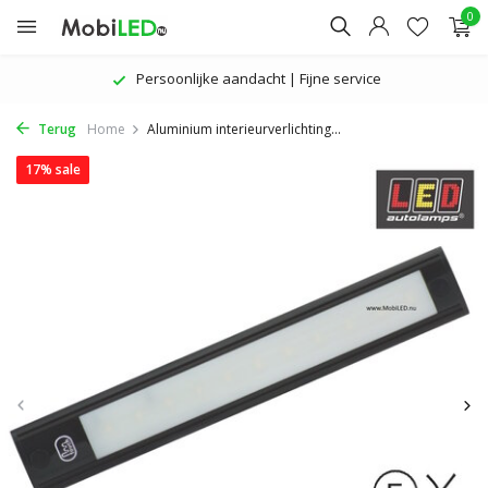
0
Persoonlijke aandacht | Fijne service
Terug
Home
Aluminium interieurverlichting...
17% sale