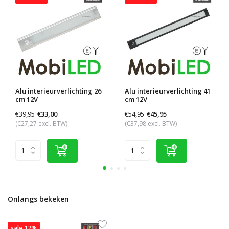
Alu interieurverlichting 26
Alu interieurverlichting 41
cm 12V
cm 12V
€39,95
€54,95
€33,00
€45,95
(€27,27 excl. BTW)
(€37,98 excl. BTW)
Onlangs bekeken
sale 17%