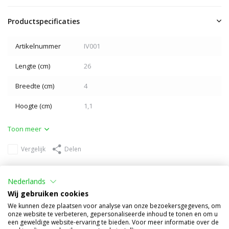
Productspecificaties
Artikelnummer
IV001
Lengte (cm)
26
Breedte (cm)
4
Hoogte (cm)
1,1
Toon meer
Vergelijk
Delen
Anderen kochten ook
Nederlands
Wij gebruiken cookies
We kunnen deze plaatsen voor analyse van onze bezoekersgegevens, om
onze website te verbeteren, gepersonaliseerde inhoud te tonen en om u
een geweldige website-ervaring te bieden. Voor meer informatie over de