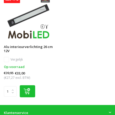
Alu interieurverlichting 26 cm
12V
Vergelijk
Op voorraad
€39,95
€33,00
(€27,27 excl. BTW)
Klantenservice