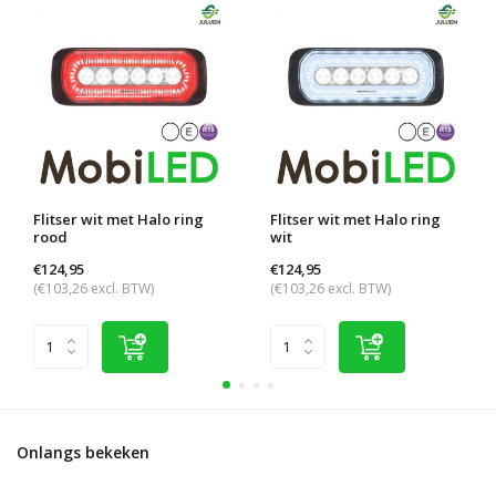
Flitser wit met Halo ring
Flitser wit met Halo ring
rood
wit
€124,95
€124,95
(€103,26 excl. BTW)
(€103,26 excl. BTW)
Onlangs bekeken