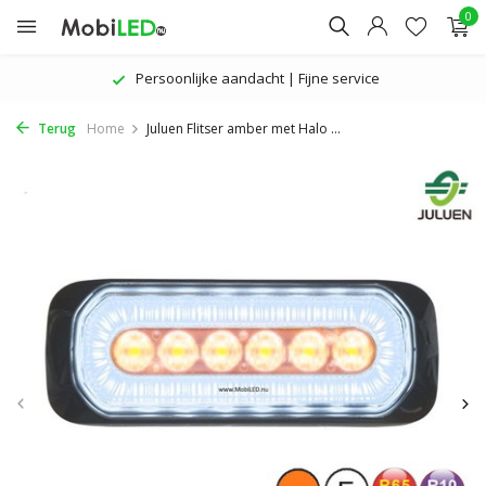
0
Persoonlijke aandacht | Fijne service
Terug
Home
Juluen Flitser amber met Halo ...