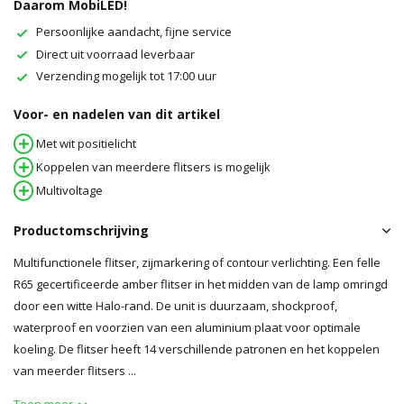
Daarom MobiLED!
Persoonlijke aandacht, fijne service
Direct uit voorraad leverbaar
Verzending mogelijk tot 17:00 uur
Voor- en nadelen van dit artikel
Met wit positielicht
Koppelen van meerdere flitsers is mogelijk
Multivoltage
Productomschrijving
Multifunctionele flitser, zijmarkering of contour verlichting. Een felle
R65 gecertificeerde amber flitser in het midden van de lamp omringd
door een witte Halo-rand. De unit is duurzaam, shockproof,
waterproof en voorzien van een aluminium plaat voor optimale
koeling. De flitser heeft 14 verschillende patronen en het koppelen
van meerder flitsers ...
Toon meer