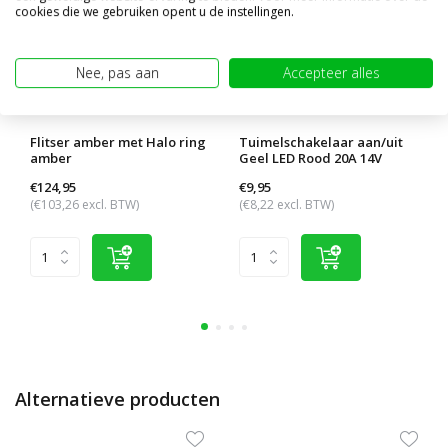
cookies die we gebruiken opent u de instellingen.
Nee, pas aan
Accepteer alles
Flitser amber met Halo ring
Tuimelschakelaar aan/uit
amber
Geel LED Rood 20A 14V
€124,95
€9,95
(€103,26 excl. BTW)
(€8,22 excl. BTW)
Alternatieve producten