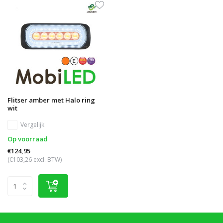
Flitser amber met Halo ring
wit
Vergelijk
Op voorraad
€124,95
(€103,26 excl. BTW)