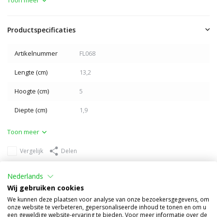
Productspecificaties
Artikelnummer
FL068
Lengte (cm)
13,2
Hoogte (cm)
5
Diepte (cm)
1,9
Toon meer
Vergelijk
Delen
Anderen kochten ook
Nederlands
Wij gebruiken cookies
We kunnen deze plaatsen voor analyse van onze bezoekersgegevens, om
onze website te verbeteren, gepersonaliseerde inhoud te tonen en om u
een geweldige website-ervaring te bieden. Voor meer informatie over de