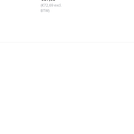
(€72,69 excl.
BTW)