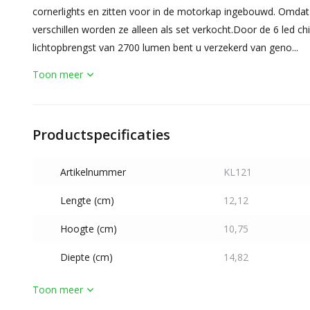
cornerlights en zitten voor in de motorkap ingebouwd. Omdat 
verschillen worden ze alleen als set verkocht.Door de 6 led c
lichtopbrengst van 2700 lumen bent u verzekerd van geno...
Toon meer
Productspecificaties
Artikelnummer
KL121
Lengte (cm)
12,12
Hoogte (cm)
10,75
Diepte (cm)
14,82
Toon meer