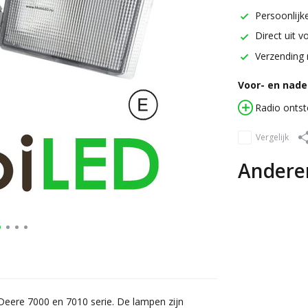
Persoonlijke
Direct uit v
Verzending 
Voor- en nadel
Radio onts
Vergelijk
Andere
Deere 7000 en 7010 serie. De lampen zijn