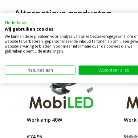
Alternatieve producten
Nederlands
Wij gebruiken cookies
We kunnen deze plaatsen voor analyse van onze bezoekersgegevens, om o
website te verbeteren, gepersonaliseerde inhoud te tonen en om u een gew
website-ervaring te bieden. Voor meer informatie over de cookies die we
sale 2
gebruiken opent u de instellingen.
Nee, pas aan
Accepteer alles
Werklamp 40W
Werk
€109,9
€74,95