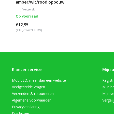
amber/wit/rood opbouw
Vergelijk
Op voorraad
€12,95
(€10,70 excl. BTW)
Klantenservice
Mijn 
MobiLED, meer dan een website
Regist
Veelgestelde vragen
Mijn be
Verzenden & retourneren
Mijn ve
Algemene voorwaarden
Vergeli
Privacyverklaring
Disclaimer