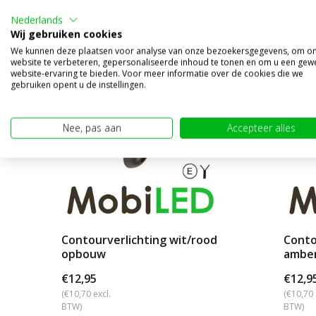
Nederlands
Wij gebruiken cookies
We kunnen deze plaatsen voor analyse van onze bezoekersgegevens, om o
website te verbeteren, gepersonaliseerde inhoud te tonen en om u een gew
website-ervaring te bieden. Voor meer informatie over de cookies die we
gebruiken opent u de instellingen.
Nee, pas aan
Accepteer alles
Contourverlichting wit/rood
Conto
opbouw
amber
€12,95
€12,9
(€10,70 excl.
(€10,70 
BTW)
BTW)