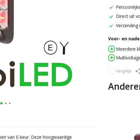
Persoonlijke
Direct uit v
Verzending 
Voor- en nadel
Meerdere k
Multivoltag
Vergelijk
Andere
rzien van E-keur. Deze hoogwaardige