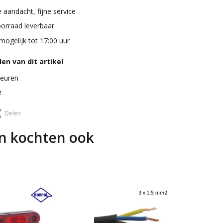
 aandacht, fijne service
oorraad leverbaar
mogelijk tot 17:00 uur
en van dit artikel
leuren
e
Delen
n kochten ook