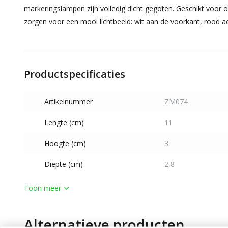
markeringslampen zijn volledig dicht gegoten. Geschikt voor op
zorgen voor een mooi lichtbeeld: wit aan de voorkant, rood a
Productspecificaties
Artikelnummer
ZM074
Lengte (cm)
11
Hoogte (cm)
3
Diepte (cm)
2,8
Toon meer
Alternatieve producten