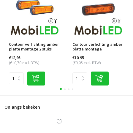
Contour verlichting amber
Contour verlichting amber
platte montage 2 stuks
platte montage
€12,95
€10,95
(€10,70 excl. BTW)
(€9,05 excl. BTW)
Onlangs bekeken