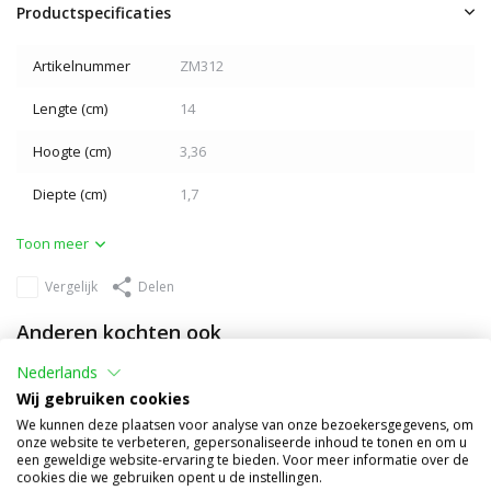
Productspecificaties
Artikelnummer
ZM312
Lengte (cm)
14
Hoogte (cm)
3,36
Diepte (cm)
1,7
Toon meer
Vergelijk
Delen
Anderen kochten ook
Nederlands
Wij gebruiken cookies
We kunnen deze plaatsen voor analyse van onze bezoekersgegevens, om
onze website te verbeteren, gepersonaliseerde inhoud te tonen en om u
een geweldige website-ervaring te bieden. Voor meer informatie over de
cookies die we gebruiken opent u de instellingen.