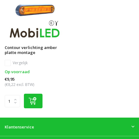
Contour verlichting amber
platte montage
Vergelijk
Op voorraad
€9,95
(€8,22 excl. BTW)
Klantenservice