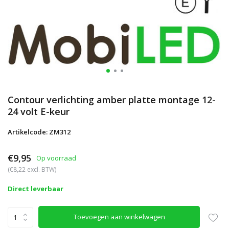
Contour verlichting amber platte montage 12-
24 volt E-keur
Artikelcode: ZM312
€9,95
Op voorraad
(€8,22 excl. BTW)
Direct leverbaar
Toevoegen aan winkelwagen