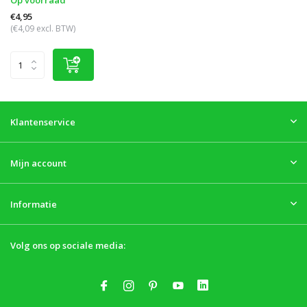
Op voorraad
€4,95
(€4,09 excl. BTW)
Klantenservice
Mijn account
Informatie
Volg ons op sociale media: