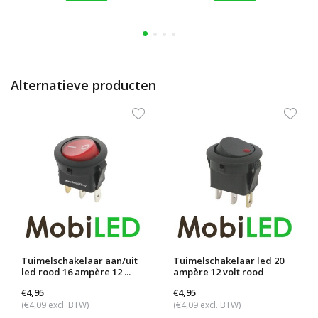
Alternatieve producten
Tuimelschakelaar aan/uit
Tuimelschakelaar led 20
led rood 16 ampère 12 ...
ampère 12 volt rood
€4,95
€4,95
(€4,09 excl. BTW)
(€4,09 excl. BTW)