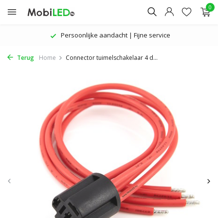
0
Persoonlijke aandacht | Fijne service
Terug
Home
Connector tuimelschakelaar 4 d...