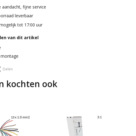
 aandacht, fijne service
oorraad leverbaar
mogelijk tot 17:00 uur
en van dit artikel
e
 montage
Delen
n kochten ook