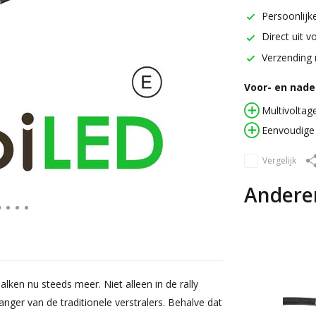
Persoonlijke
Direct uit v
Verzending 
Voor- en nadel
Multivoltag
Eenvoudige
Vergelijk
Andere
alken nu steeds meer. Niet alleen in de rally
ger van de traditionele verstralers. Behalve dat