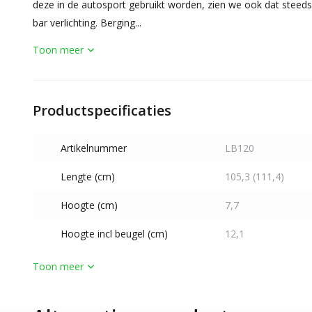
deze in de autosport gebruikt worden, zien we ook dat steed
bar verlichting. Berging...
Toon meer
Productspecificaties
Artikelnummer
LB120
Lengte (cm)
105,3 (111,4)
Hoogte (cm)
7,7
Hoogte incl beugel (cm)
12,1
Toon meer