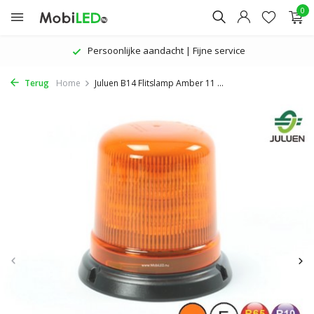
0
Persoonlijke aandacht | Fijne service
Terug
Home
Juluen B14 Flitslamp Amber 11 ...