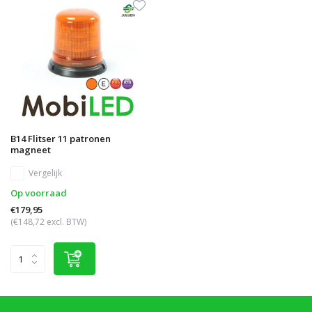
B14 Flitser 11 patronen
magneet
Vergelijk
Op voorraad
€179,95
(€148,72 excl. BTW)