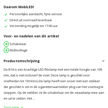
Daarom MobiLED!
Persoonlijke aandacht, fijne service
Direct uit voorraad leverbaar
Verzending mogelijk tot 17:00 uur
Voor- en nadelen van dit artikel
Schakelaar
Multivoltage
Productomschrijving
De B14 is een krachtige LED flitslamp met een totale hoogte van 109
mm, dat is niet inclusief de voet. Deze lamp is geschikt voor
snelheden tot 130 km/u.De lamp heeft een snoer met een stekker
die geschikt is om in de sigarettenaansteker plug van het voertuig te
stoppen. Op de stekker zit de schakelaar om de zwaailamp mee aan
en uit te zetten. Het ...
Toon meer