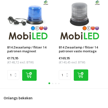
B14 Zwaailamp / flitser 14
B14 Zwaailamp / flitser 14
patronen magneet
patronen vaste montage
€179,95
€169,95
(€148,72 excl. BTW)
(€140,45 excl. BTW)
Onlangs bekeken