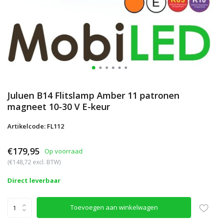
Juluen B14 Flitslamp Amber 11 patronen
magneet 10-30 V E-keur
Artikelcode: FL112
€179,95
Op voorraad
(€148,72 excl. BTW)
Direct leverbaar
Toevoegen aan winkelwagen