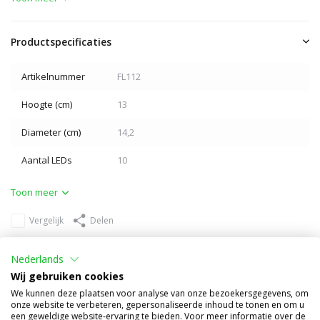
Productspecificaties
Artikelnummer
FL112
Hoogte (cm)
13
Diameter (cm)
14,2
Aantal LEDs
10
Toon meer
Vergelijk
Delen
Anderen kochten ook
Nederlands
Wij gebruiken cookies
We kunnen deze plaatsen voor analyse van onze bezoekersgegevens, om
onze website te verbeteren, gepersonaliseerde inhoud te tonen en om u
een geweldige website-ervaring te bieden. Voor meer informatie over de