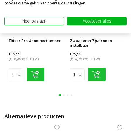
cookies die we gebruiken opent u de instellingen.
Nee, pas aan
Accepteer alles
Flitser Pro 4 compact amber
Zwaailamp 7 patronen
instelbaar
€19,95
€29,95
(€16,49 excl. BTW)
(€24,75 excl. BTW)
Alternatieve producten