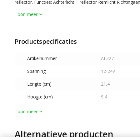
reflector. Functies: Achterlicht + reflector Remlicht Richtingaan
Toon meer
Productspecificaties
Artikelnummer
AL327
Spanning
12-24V
Lengte (cm)
21,4
Hoogte (cm)
9,4
Toon meer
Alternatieve producten