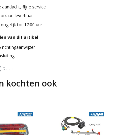
 aandacht, fijne service
oorraad leverbaar
mogelijk tot 17:00 uur
en van dit artikel
richtingaanwijzer
sluiting
Delen
n kochten ook