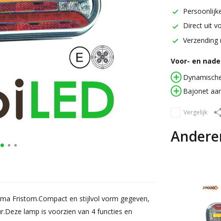
Persoonlijke
Direct uit v
Verzending 
Voor- en nadel
Dynamische 
Bajonet aan
Vergelijk
Andere
firma Fristom.Compact en stijlvol vorm gegeven,
ur.Deze lamp is voorzien van 4 functies en