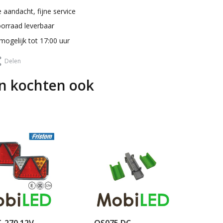
 aandacht, fijne service
oorraad leverbaar
mogelijk tot 17:00 uur
Delen
n kochten ook