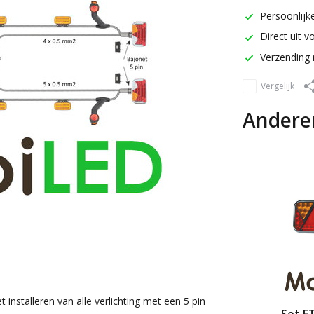
Persoonlijke
Direct uit v
Verzending 
Vergelijk
Andere
nstalleren van alle verlichting met een 5 pin