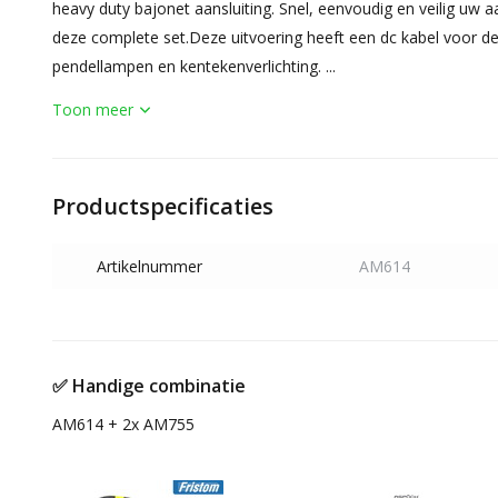
heavy duty bajonet aansluiting. Snel, eenvoudig en veilig uw
deze complete set.Deze uitvoering heeft een dc kabel voor de 
pendellampen en kentekenverlichting. ...
Toon meer
Productspecificaties
Artikelnummer
AM614
✅ Handige combinatie
AM614 + 2x AM755