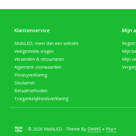
Klantenservice
Mijn 
MobiLED, meer dan een website
Regist
Veelgestelde vragen
Mijn be
Verzenden & retourneren
Mijn ve
Algemene voorwaarden
Vergeli
Privacyverklaring
Disclaimer
Betaalmethoden
Toegankelijkheidsverklaring
© 2026 MobiLED - Theme By
DMWS
x
Plus+