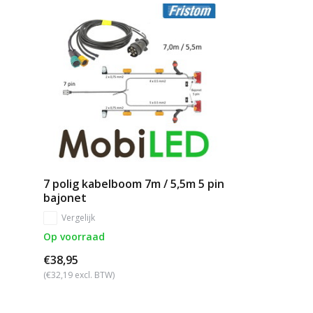
7 polig kabelboom 7m / 5,5m 5 pin
bajonet
Vergelijk
Op voorraad
€38,95
(€32,19 excl. BTW)