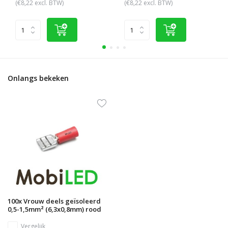
(€8,22 excl. BTW)
(€8,22 excl. BTW)
Onlangs bekeken
100x Vrouw deels geïsoleerd
0,5-1,5mm² (6,3x0,8mm) rood
Vergelijk