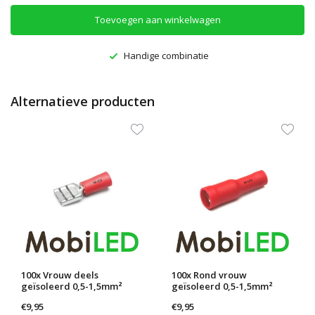
Toevoegen aan winkelwagen
Handige combinatie
Alternatieve producten
100x Vrouw deels
100x Rond vrouw
geïsoleerd 0,5-1,5mm²
geïsoleerd 0,5-1,5mm²
(4,8x0,5...
(4mm) rood
€9,95
€9,95