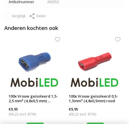
Artikelnummer
AM350
Vergelijk
Delen
Anderen kochten ook
100x Vrouw geïsoleerd 1,5-
100x Vrouw geïsoleerd 0,5-
2,5 mm² (4,8x0,5 mm) ...
1,5mm² (4,8x0,5mm) rood
€9,95
€9,95
(€8,22 excl. BTW)
(€8,22 excl. BTW)