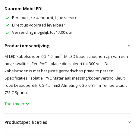
Daarom MobiLED!
Persoonlijke aandacht, fijne service
Direct uit voorraad leverbaar
Verzending mogelijk tot 17:00 uur
Productomschrijving
M-LED kabelschoen 0,5-1,5 mm² M-LED kabelschoenen zijn van een
hoge kwaliteit. Een PVC isolatie die isoleert tot 300 volt. De
kabelschoen is met het juiste gereedschap prima te persen.
Specificaties: Isolatie: PVC Materiaal: messing/koper vertind Kleur:
rood Draadbereik: 0,5-1,5 mm2 Afmeting: 6,3 x 0,8 mm Temperatuur:
75° C Spann...
Toon meer
Productspecificaties