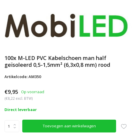
100x M-LED PVC Kabelschoen man half
geïsoleerd 0,5-1,5mm² (6,3x0,8 mm) rood
Artikelcode: AM350
€9,95
Op voorraad
(€8,22 excl. BTW)
Direct leverbaar
Toevoegen aan winkelwagen