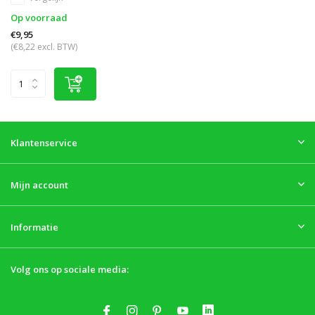
Op voorraad
€9,95
(€8,22 excl. BTW)
Klantenservice
Mijn account
Informatie
Volg ons op sociale media: