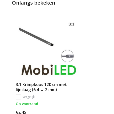
Onlangs bekeken
3:1 Krimpkous 120 cm met
lijmlaag (6,4 → 2 mm)
Vergelijk
Op voorraad
€2,45