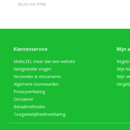
(€2,02 excl. BTW)
Klantenservice
Mijn 
MobiLED, meer dan een website
Regist
Veelgestelde vragen
Mijn be
Verzenden & retourneren
Mijn ve
Algemene voorwaarden
Vergeli
Privacyverklaring
Disclaimer
Betaalmethoden
Toegankelijkheidsverklaring