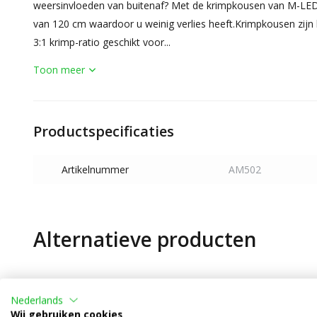
weersinvloeden van buitenaf? Met de krimpkousen van M-LED 
van 120 cm waardoor u weinig verlies heeft.Krimpkousen zijn le
3:1 krimp-ratio geschikt voor...
Toon meer
Productspecificaties
Artikelnummer
AM502
Alternatieve producten
Nederlands
Wij gebruiken cookies