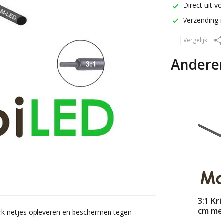
Direct uit v
Verzending 
Vergelijk
Andere
3:1 K
cm met
erk netjes opleveren en beschermen tegen
→ 1 