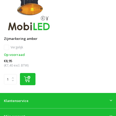
Zijmarkering amber
Vergelijk
Op voorraad
€8,95
(€7,40 excl. BTW)
Klantenservice