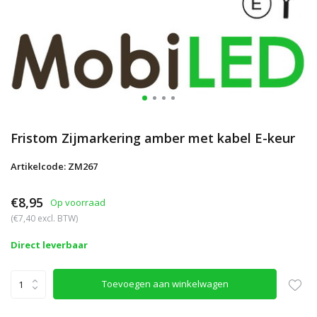
Fristom Zijmarkering amber met kabel E-keur
Artikelcode: ZM267
€8,95
Op voorraad
(€7,40 excl. BTW)
Direct leverbaar
Toevoegen aan winkelwagen