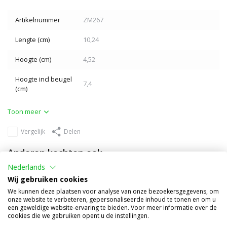
Artikelnummer
ZM267
Lengte (cm)
10,24
Hoogte (cm)
4,52
Hoogte incl beugel
7,4
(cm)
Toon meer
Vergelijk
Delen
Anderen kochten ook
Nederlands
Wij gebruiken cookies
We kunnen deze plaatsen voor analyse van onze bezoekersgegevens, om
onze website te verbeteren, gepersonaliseerde inhoud te tonen en om u
een geweldige website-ervaring te bieden. Voor meer informatie over de
cookies die we gebruiken opent u de instellingen.