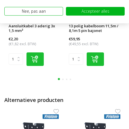
Nee, pas aan
Accepteer alles
Aansluitkabel 3 aderig 3x
13 polig kabelboom 11,5m /
1,5 mm²
8,1m 5 pin bajonet
€2,20
€59,95
(€1,82 excl. BTW)
(€49,55 excl. BTW)
Alternatieve producten